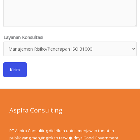
Layanan Konsultasi
Kirim
Aspira Consulting
PT Aspira Consulting didirikan untuk menjawab tuntutan
publik yang menginginkan terwujudnya Good Government