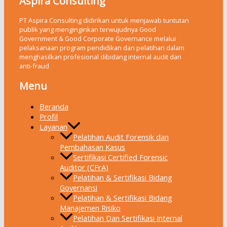
Aspira Consulting
PT Aspira Consulting didirikan untuk menjawab tuntutan
publik yang menginginkan terwujudnya Good
Government & Good Corporate Governance melalui
pelaksanaan program pendidikan dan pelatihan dalam
menghasilkan profesional dibidang internal audit dan
anti-fraud
Menu
Beranda
Profil
Layanan
Pelatihan Audit Forensik dan
Pembahasan Kasus
Sertifikasi Certified Forensic
Auditor (CFrA)
Pelatihan & Sertifikasi Bidang
Governansi
Pelatihan & Sertifikasi Bidang
Manajemen Risiko
Pelatihan Dan Sertifikasi Internal