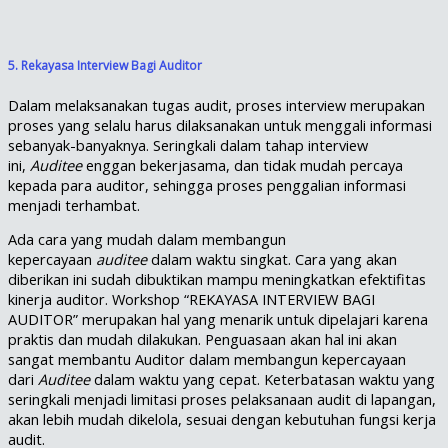
5. Rekayasa Interview Bagi Auditor
Dalam melaksanakan tugas audit, proses interview merupakan
proses yang selalu harus dilaksanakan untuk menggali informasi
sebanyak-banyaknya. Seringkali dalam tahap interview
ini,
Auditee
enggan bekerjasama, dan tidak mudah percaya
kepada para auditor, sehingga proses penggalian informasi
menjadi terhambat.
Ada cara yang mudah dalam membangun
kepercayaan
auditee
dalam waktu singkat. Cara yang akan
diberikan ini sudah dibuktikan mampu meningkatkan efektifitas
kinerja auditor. Workshop “REKAYASA INTERVIEW BAGI
AUDITOR” merupakan hal yang menarik untuk dipelajari karena
praktis dan mudah dilakukan. Penguasaan akan hal ini akan
sangat membantu Auditor dalam membangun kepercayaan
dari
Auditee
dalam waktu yang cepat. Keterbatasan waktu yang
seringkali menjadi limitasi proses pelaksanaan audit di lapangan,
akan lebih mudah dikelola, sesuai dengan kebutuhan fungsi kerja
audit.