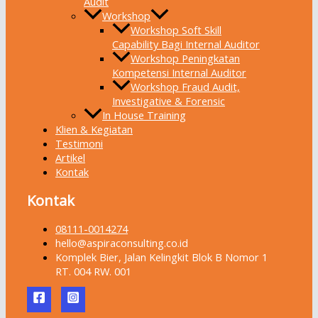
Audit
Workshop
Workshop Soft Skill
Capability Bagi Internal Auditor
Workshop Peningkatan
Kompetensi Internal Auditor
Workshop Fraud Audit,
Investigative & Forensic
In House Training
Klien & Kegiatan
Testimoni
Artikel
Kontak
Kontak
08111-0014274
hello@aspiraconsulting.co.id
Komplek Bier, Jalan Kelingkit Blok B Nomor 1
RT. 004 RW. 001