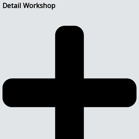
Detail Workshop