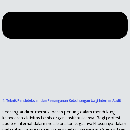
4. Teknik Pendeteksian dan Penanganan Kebohongan bagi Internal Audit
Seorang auditor memiliki peran penting dalam mendukung
kelancaran aktivitas bisnis organisasi/entitasnya. Bagi profesi
auditor internal dalam melaksanakan tugasnya khususnya dalam
melakukan penggalian informasi melalui wawancara/permintaan