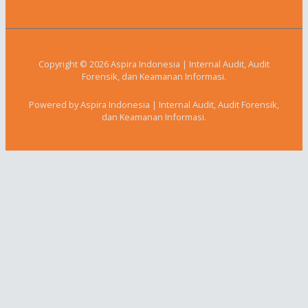
Copyright © 2026 Aspira Indonesia | Internal Audit, Audit
Forensik, dan Keamanan Informasi.
Powered by Aspira Indonesia | Internal Audit, Audit Forensik,
dan Keamanan Informasi.