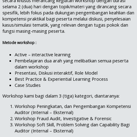
secara khusus merancang kegiatan workshop dengan durasi
selama 2 (dua) hari dengan topik/materi yang dirancang secara
spesifik, lebih fokus pada dukungan pengembangan keahlian dan
kompetensi praktikal bagi peserta melalui diskusi, penyelesaian
kasus/simulasi tematik, yang relevan dengan tugas pokok dan
fungsi masing-masing peserta.
Metode workshop :
Active – interactive learning
Pembelajaran dua arah yang melibatkan semua peserta
dalam workshop
Presentasi, Diskusi interaktif, Role Model
Best Practice & Experiential Learning Process
Case Studies
Workshop kami bagi dalam 3 (tiga) kategori, diantaranya:
Workshop Peningkatan, dan Pengembangan Kompetensi
Auditor (Internal – Eksternal)
Workshop Fraud Audit, Investigative & Forensic
Workshop Soft Skill, Problem Solving dan Capability Bagi
Auditor (Internal – Eksternal)