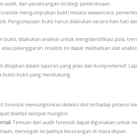
n audit, dan perancangan strategi pemeriksaan.
forensik mengumpulkan bukti melalui wawancara, pemeriksa
ik. Pengumpulan bukti harus dilakukan secara hati-hati d
bukti, dilakukan analisis untuk mengidentifikasi pola, tre
tau pelanggaran. Analisis ini dapat melibatkan alat anali
sik disajikan dalam laporan yang jelas dan komprehensif. 
a bukti-bukti yang mendukung.
it forensik memungkinkan deteksi dini terhadap potensi 
apat diambil secepat mungkin.
rnal:
Temuan dari audit forensik dapat digunakan untuk 
ahaan, mencegah terjadinya kecurangan di masa depan.