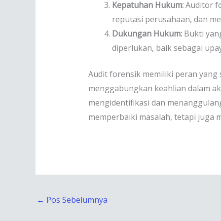
Kepatuhan Hukum:
Auditor f
reputasi perusahaan, dan me
Dukungan Hukum:
Bukti yan
diperlukan, baik sebagai up
Audit forensik memiliki peran yang
menggabungkan keahlian dalam aku
mengidentifikasi dan menanggulangi
memperbaiki masalah, tetapi juga m
←
Pos Sebelumnya