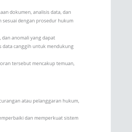
an dokumen, analisis data, dan
an sesuai dengan prosedur hukum
n, dan anomali yang dapat
sis data canggih untuk mendukung
Laporan tersebut mencakup temuan,
kecurangan atau pelanggaran hukum,
memperbaiki dan memperkuat sistem