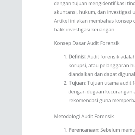
dengan tujuan mengidentifikasi ti
akuntansi, hukum, dan investigasi
Artikel ini akan membahas konsep 
balik investigasi keuangan.
Konsep Dasar Audit Forensik
Definisi:
Audit forensik adala
korupsi, atau pelanggaran h
diandalkan dan dapat digun
Tujuan:
Tujuan utama audit f
dengan dugaan kecurangan at
rekomendasi guna memperbaik
Metodologi Audit Forensik
Perencanaan:
Sebelum memulai