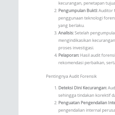
kecurangan, penetapan tujua
Pengumpulan Bukti:
Auditor 
penggunaan teknologi forens
yang berlaku.
Analisis:
Setelah pengumpulan 
mengindikasikan kecurangan a
proses investigasi.
Pelaporan:
Hasil audit foren
rekomendasi perbaikan, sert
Pentingnya Audit Forensik
Deteksi Dini Kecurangan:
Aud
sehingga tindakan korektif d
Penguatan Pengendalian Inte
pengendalian internal perus