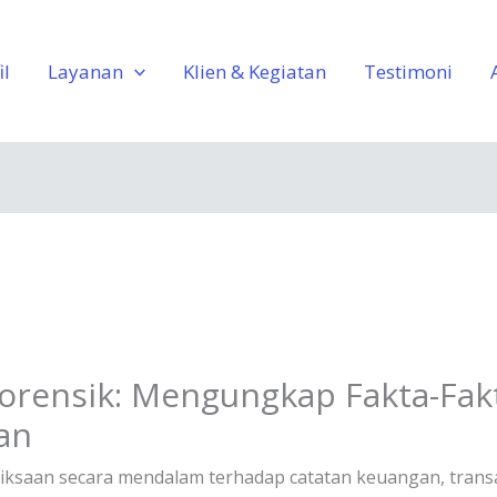
il
Layanan
Klien & Kegiatan
Testimoni
rensik: Mengungkap Fakta-Fakta
an
riksaan secara mendalam terhadap catatan keuangan, tran