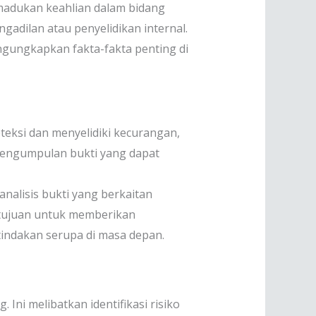
madukan keahlian dalam bidang
adilan atau penyelidikan internal.
ngungkapkan fakta-fakta penting di
teksi dan menyelidiki kecurangan,
 pengumpulan bukti yang dapat
nalisis bukti yang berkaitan
rtujuan untuk memberikan
indakan serupa di masa depan.
Ini melibatkan identifikasi risiko