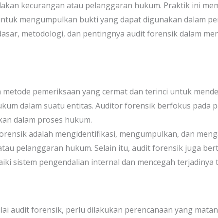
ndakan kecurangan atau pelanggaran hukum. Praktik ini me
 untuk mengumpulkan bukti yang dapat digunakan dalam peng
dasar, metodologi, dan pentingnya audit forensik dalam me
h metode pemeriksaan yang cermat dan terinci untuk mende
ukum dalam suatu entitas. Auditor forensik berfokus pada
akan dalam proses hukum.
orensik adalah mengidentifikasi, mengumpulkan, dan menga
au pelanggaran hukum. Selain itu, audit forensik juga be
i sistem pengendalian internal dan mencegah terjadinya t
 audit forensik, perlu dilakukan perencanaan yang matang. 