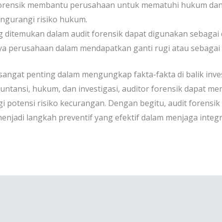
orensik membantu perusahaan untuk mematuhi hukum dan 
ngurangi risiko hukum.
g ditemukan dalam audit forensik dapat digunakan sebagai 
aya perusahaan dalam mendapatkan ganti rugi atau sebagai
 sangat penting dalam mengungkap fakta-fakta di balik inv
ntansi, hukum, dan investigasi, auditor forensik dapat 
 potensi risiko kecurangan. Dengan begitu, audit forensik
enjadi langkah preventif yang efektif dalam menjaga integ