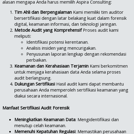
alasan mengapa Anda harus memilih Aspira Consulting:
Tim Ahli dan Berpengalaman
Kami memiliki tim auditor
bersertifikasi dengan latar belakang kuat dalam forensik
digital, keamanan informasi, dan teknologi jaringan.
Metode Audit yang Komprehensif
Proses audit kami
meliputi:
Identifikasi potensi kerentanan.
Analisis insiden yang mencurigakan.
Penyusunan laporan lengkap dengan rekomendasi
perbaikan.
Keamanan dan Kerahasiaan Terjamin
Kami berkomitmen
untuk menjaga kerahasiaan data Anda selama proses
audit berlangsung.
Dukungan Sertifikasi
Hasil audit kami dapat membantu
perusahaan Anda memperoleh sertifikasi keamanan yang
diakui secara internasional.
Manfaat Sertifikasi Audit Forensik
Meningkatkan Keamanan Data
: Mengidentifikasi dan
menutup celah keamanan.
Memenuhi Kepatuhan Regulasi
: Memastikan perusahaan