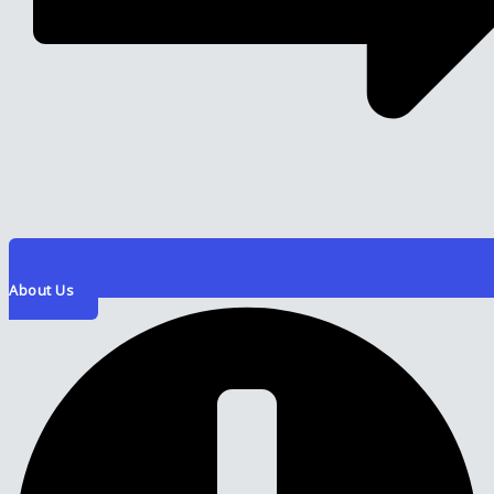
About Us