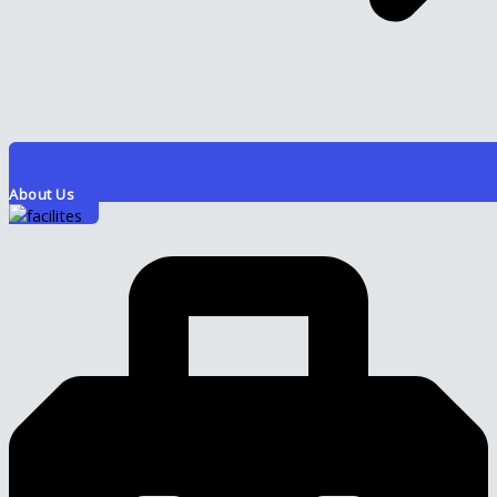
About Us