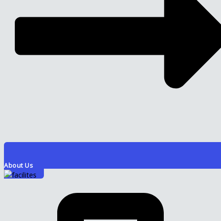
About Us