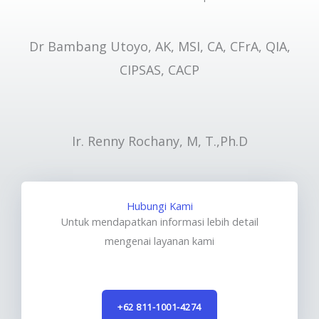
Dr Bambang Utoyo, AK, MSI, CA, CFrA, QIA,
CIPSAS, CACP
Ir. Renny Rochany, M, T.,Ph.D
Hubungi Kami
Untuk mendapatkan informasi lebih detail
mengenai layanan kami
+62 811-1001-4274