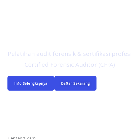
Pelatihan audit forensik & sertifikasi profesi
Certified Forensic Auditor (CFrA)
Info Selengkapnya
Daftar Sekarang
Tentang Kami