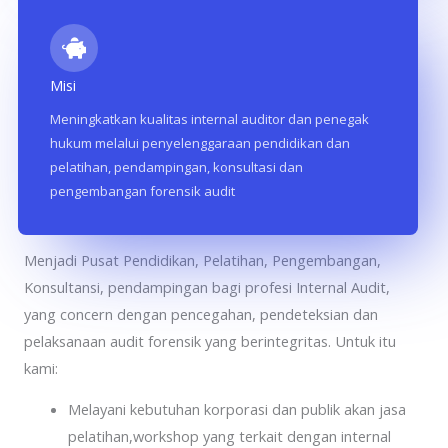
Misi
Meningkatkan kualitas internal auditor dan penegak
hukum melalui penyelenggaraan pendidikan dan
pelatihan, pendampingan, konsultasi dan
pengembangan forensik audit
Aspira Consulting Indonesia
Menjadi Pusat Pendidikan, Pelatihan, Pengembangan,
Konsultansi, pendampingan bagi profesi Internal Audit,
yang concern dengan pencegahan, pendeteksian dan
pelaksanaan audit forensik yang berintegritas. Untuk itu
kami:
Melayani kebutuhan korporasi dan publik akan jasa
pelatihan,workshop yang terkait dengan internal