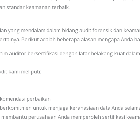
an standar keamanan terbaik.
lian yang mendalam dalam bidang audit forensik dan keam
ertainya. Berikut adalah beberapa alasan mengapa Anda har
tim auditor bersertifikasi dengan latar belakang kuat dalam
dit kami meliputi:
komendasi perbaikan.
berkomitmen untuk menjaga kerahasiaan data Anda selama
t membantu perusahaan Anda memperoleh sertifikasi keaman