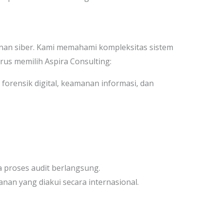
anan siber. Kami memahami kompleksitas sistem
us memilih Aspira Consulting:
 forensik digital, keamanan informasi, dan
 proses audit berlangsung.
an yang diakui secara internasional.