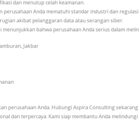
ifikasi dan menutup celah keamanan.
n perusahaan Anda mematuhi standar industri dan regulasi
rugian akibat pelanggaran data atau serangan siber.
kasi menunjukkan bahwa perusahaan Anda serius dalam melind
etamburan, Jakbar
amanan
n perusahaan Anda. Hubungi Aspira Consulting sekarang ju
onal dan terpercaya. Kami siap membantu Anda melindungi 