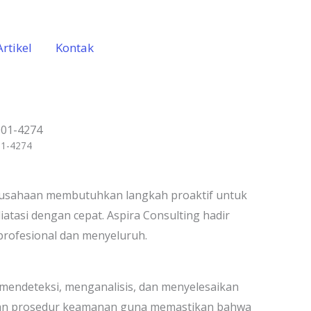
Artikel
Kontak
001-4274
01-4274
 Perusahaan membutuhkan langkah proaktif untuk
atasi dengan cepat. Aspira Consulting hadir
 profesional dan menyeluruh.
k mendeteksi, menganalisis, dan menyelesaikan
, dan prosedur keamanan guna memastikan bahwa