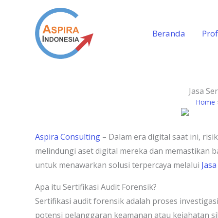
Lewati
ke
Beranda
Prof
konten
Jasa Se
Home
Aspira Consulting
– Dalam era digital saat ini, 
melindungi aset digital mereka dan memastikan ba
untuk menawarkan solusi terpercaya melalui
Jasa
Apa itu Sertifikasi Audit Forensik?
Sertifikasi audit forensik adalah proses investi
potensi pelanggaran keamanan atau kejahatan si