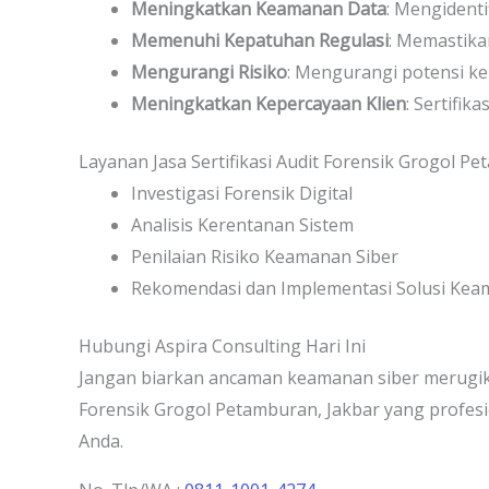
Meningkatkan Keamanan Data
: Mengident
Memenuhi Kepatuhan Regulasi
: Memastika
Mengurangi Risiko
: Mengurangi potensi ke
Meningkatkan Kepercayaan Klien
: Sertifi
Layanan Jasa Sertifikasi Audit Forensik Grogol P
Investigasi Forensik Digital
Analisis Kerentanan Sistem
Penilaian Risiko Keamanan Siber
Rekomendasi dan Implementasi Solusi Ke
Hubungi Aspira Consulting Hari Ini
Jangan biarkan ancaman keamanan siber merugika
Forensik Grogol Petamburan, Jakbar yang profesi
Anda.