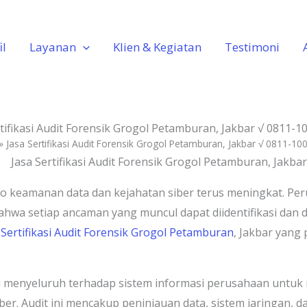
il
Layanan
Klien & Kegiatan
Testimoni
rtifikasi Audit Forensik Grogol Petamburan, Jakbar √ 0811-1
»
Jasa Sertifikasi Audit Forensik Grogol Petamburan, Jakbar √ 0811-10
risiko keamanan data dan kejahatan siber terus meningkat.
hwa setiap ancaman yang muncul dapat diidentifikasi dan di
 Sertifikasi Audit Forensik Grogol Petamburan
, Jakbar yang
gasi menyeluruh terhadap sistem informasi perusahaan untu
ber. Audit ini mencakup peninjauan data, sistem jaringan