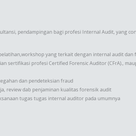
ultansi, pendampingan bagi profesi Internal Audit, yang 
elatihan,workshop yang terkait dengan internal audit dan 
sertifikasi profesi Certified Forensic Auditor (CFrA)., maup
gahan dan pendeteksian fraud
review dab penjaminan kualitas forensik audit
ksanaan tugas tugas internal auditor pada umumnya