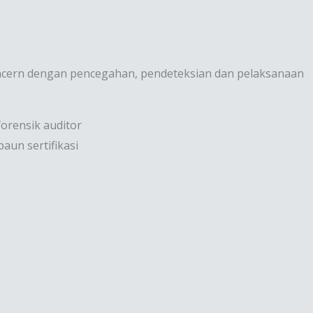
concern dengan pencegahan, pendeteksian dan pelaksanaan
forensik auditor
aun sertifikasi