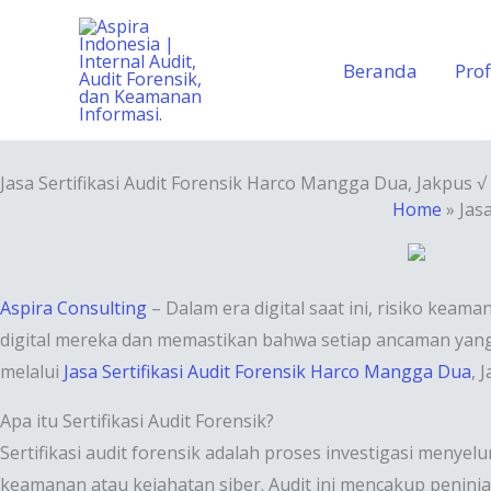
Lewati
ke
Beranda
Prof
konten
Jasa Sertifikasi Audit Forensik Harco Mangga Dua, Jakpus 
Home
»
Jas
Aspira Consulting
– Dalam era digital saat ini, risiko ke
digital mereka dan memastikan bahwa setiap ancaman yang m
melalui
Jasa Sertifikasi Audit Forensik Harco Mangga Dua
, 
Apa itu Sertifikasi Audit Forensik?
Sertifikasi audit forensik adalah proses investigasi meny
keamanan atau kejahatan siber. Audit ini mencakup penin