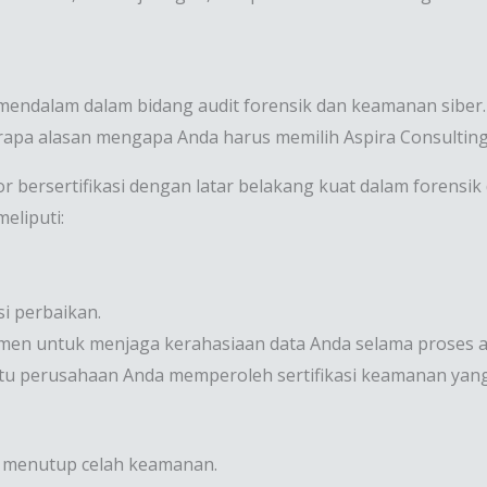
 mendalam dalam bidang audit forensik dan keamanan siber
rapa alasan mengapa Anda harus memilih Aspira Consulting
r bersertifikasi dengan latar belakang kuat dalam forensik 
eliputi:
i perbaikan.
en untuk menjaga kerahasiaan data Anda selama proses a
u perusahaan Anda memperoleh sertifikasi keamanan yang d
an menutup celah keamanan.