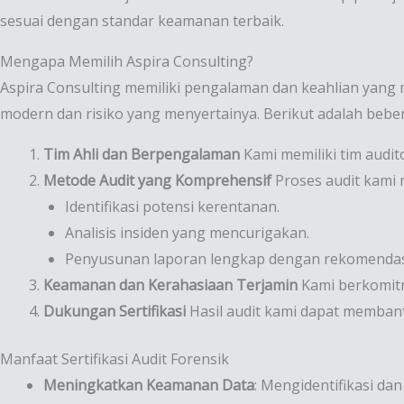
sesuai dengan standar keamanan terbaik.
Mengapa Memilih Aspira Consulting?
Aspira Consulting memiliki pengalaman dan keahlian yang
modern dan risiko yang menyertainya. Berikut adalah bebe
Tim Ahli dan Berpengalaman
Kami memiliki tim audito
Metode Audit yang Komprehensif
Proses audit kami m
Identifikasi potensi kerentanan.
Analisis insiden yang mencurigakan.
Penyusunan laporan lengkap dengan rekomendas
Keamanan dan Kerahasiaan Terjamin
Kami berkomitm
Dukungan Sertifikasi
Hasil audit kami dapat membant
Manfaat Sertifikasi Audit Forensik
Meningkatkan Keamanan Data
: Mengidentifikasi d