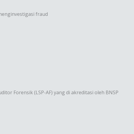
enginvestigasi fraud
Auditor Forensik (LSP-AF) yang di akreditasi oleh BNSP