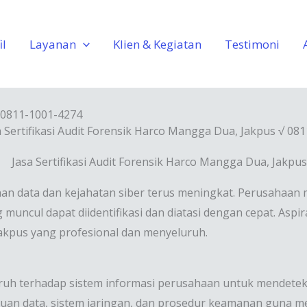
il
Layanan
Klien & Kegiatan
Testimoni
√ 0811-1001-4274
a Sertifikasi Audit Forensik Harco Mangga Dua, Jakpus √ 08
amanan data dan kejahatan siber terus meningkat. Perusahaa
uncul dapat diidentifikasi dan diatasi dengan cepat. Aspi
Jakpus yang profesional dan menyeluruh.
eluruh terhadap sistem informasi perusahaan untuk mendete
jauan data, sistem jaringan, dan prosedur keamanan guna 