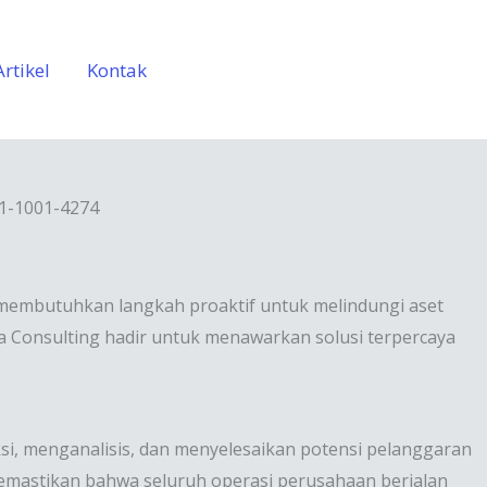
Artikel
Kontak
11-1001-4274
n membutuhkan langkah proaktif untuk melindungi aset
ra Consulting hadir untuk menawarkan solusi terpercaya
ksi, menganalisis, dan menyelesaikan potensi pelanggaran
memastikan bahwa seluruh operasi perusahaan berjalan