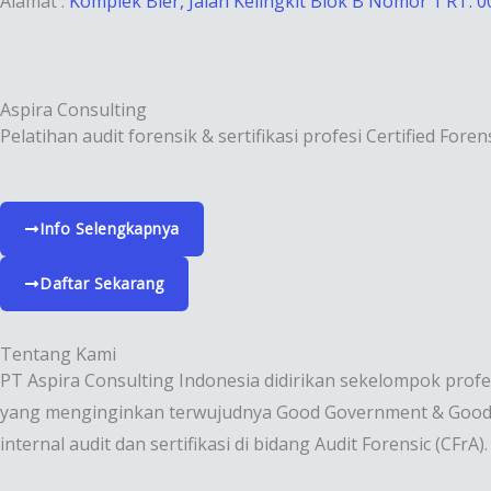
Alamat :
Komplek Bier, Jalan Kelingkit Blok B Nomor 1 RT. 0
Aspira Consulting
Pelatihan audit forensik & sertifikasi profesi Certified Foren
Info Selengkapnya
Daftar Sekarang
Tentang Kami
PT Aspira Consulting Indonesia didirikan sekelompok profe
yang menginginkan terwujudnya Good Government & Good 
internal audit dan sertifikasi di bidang Audit Forensic (CFrA).