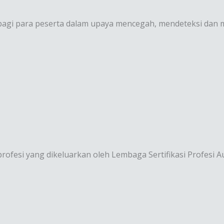
bagi para peserta dalam upaya mencegah, mendeteksi dan m
n profesi yang dikeluarkan oleh Lembaga Sertifikasi Profesi 