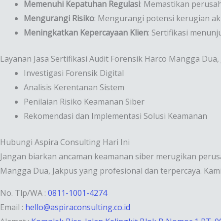
Memenuhi Kepatuhan Regulasi
: Memastikan perusah
Mengurangi Risiko
: Mengurangi potensi kerugian ak
Meningkatkan Kepercayaan Klien
: Sertifikasi menu
Layanan Jasa Sertifikasi Audit Forensik Harco Mangga Dua,
Investigasi Forensik Digital
Analisis Kerentanan Sistem
Penilaian Risiko Keamanan Siber
Rekomendasi dan Implementasi Solusi Keamanan
Hubungi Aspira Consulting Hari Ini
Jangan biarkan ancaman keamanan siber merugikan perusah
Mangga Dua, Jakpus yang profesional dan terpercaya. Kami
No. Tlp/WA :
0811-1001-4274
Email :
hello@aspiraconsulting.co.id