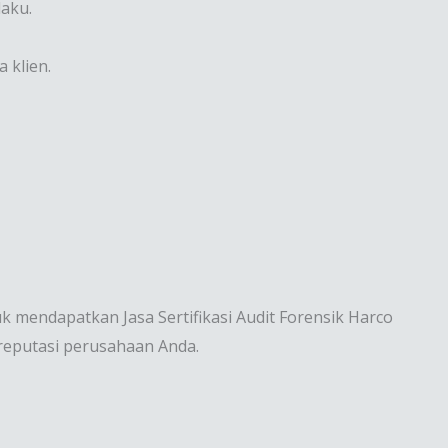
laku.
 klien.
mendapatkan Jasa Sertifikasi Audit Forensik Harco
reputasi perusahaan Anda.