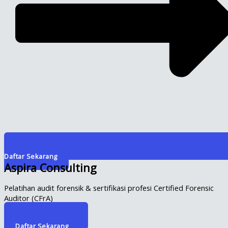
Daftar Sekarang
Aspira Consulting
Pelatihan audit forensik & sertifikasi profesi Certified Forensic
Auditor (CFrA)
Info Selengkapnya
Daftar Sekarang