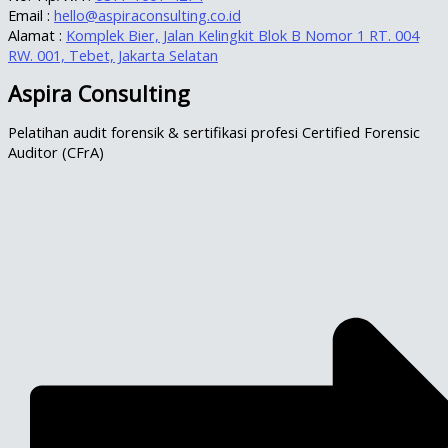
Email :
hello@aspiraconsulting.co.id
Alamat :
Komplek Bier, Jalan Kelingkit Blok B Nomor 1 RT. 004
RW. 001, Tebet, Jakarta Selatan
Aspira Consulting
Pelatihan audit forensik & sertifikasi profesi Certified Forensic
Auditor (CFrA)