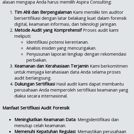
alasan mengapa Anda harus memilih Aspira Consulting:
Tim Ahli dan Berpengalaman
Kami memiliki tim auditor
bersertifikasi dengan latar belakang kuat dalam forensik
digital, keamanan informasi, dan teknologi jaringan.
Metode Audit yang Komprehensif
Proses audit kami
meliputi:
Identifikasi potensi kerentanan.
Analisis insiden yang mencurigakan.
Penyusunan laporan lengkap dengan rekomendasi
perbaikan.
Keamanan dan Kerahasiaan Terjamin
Kami berkomitmen
untuk menjaga kerahasiaan data Anda selama proses
audit berlangsung.
Dukungan Sertifikasi
Hasil audit kami dapat membantu
perusahaan Anda memperoleh sertifikasi keamanan yang
diakui secara internasional.
Manfaat Sertifikasi Audit Forensik
Meningkatkan Keamanan Data
: Mengidentifikasi dan
menutup celah keamanan.
Memenuhi Kepatuhan Regulasi
: Memastikan perusahaan