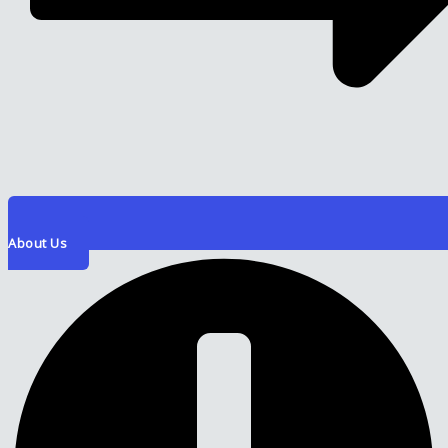
About Us