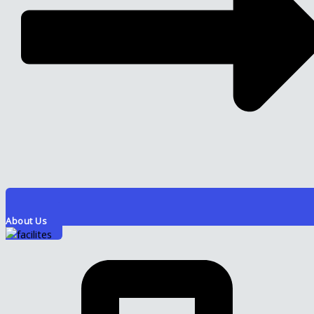
About Us