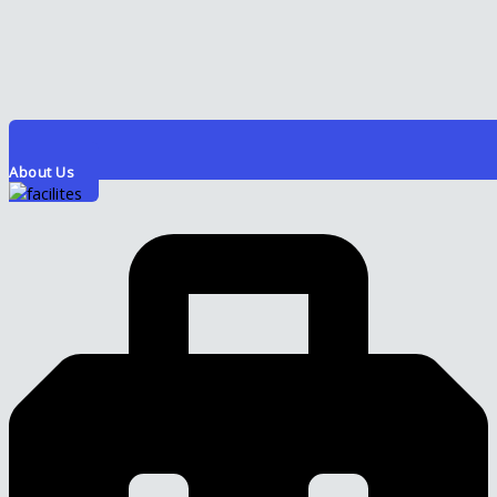
About Us