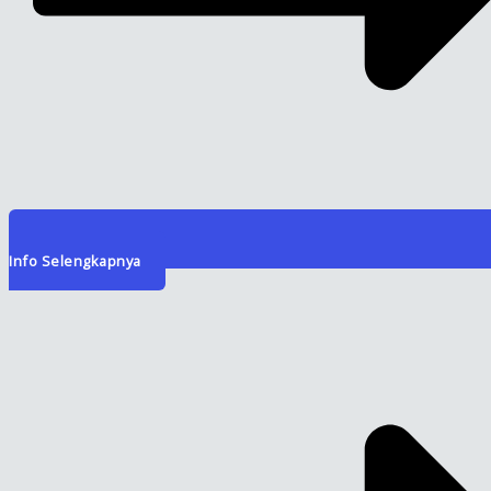
Info Selengkapnya