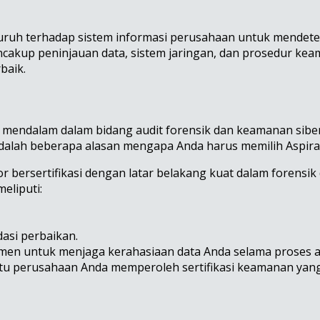
yeluruh terhadap sistem informasi perusahaan untuk mendete
encakup peninjauan data, sistem jaringan, dan prosedur k
baik.
g mendalam dalam bidang audit forensik dan keamanan sibe
adalah beberapa alasan mengapa Anda harus memilih Aspira
r bersertifikasi dengan latar belakang kuat dalam forensik 
eliputi:
asi perbaikan.
en untuk menjaga kerahasiaan data Anda selama proses a
u perusahaan Anda memperoleh sertifikasi keamanan yang d