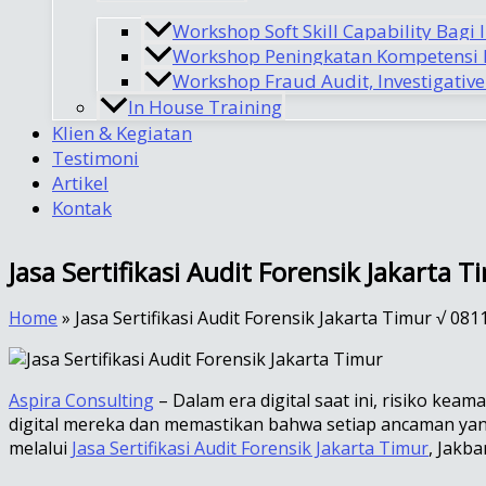
Workshop Soft Skill Capability Bagi 
Workshop Peningkatan Kompetensi I
Workshop Fraud Audit, Investigative
In House Training
Klien & Kegiatan
Testimoni
Artikel
Kontak
Jasa Sertifikasi Audit Forensik Jakarta
Home
»
Jasa Sertifikasi Audit Forensik Jakarta Timur √ 08
Aspira Consulting
– Dalam era digital saat ini, risiko k
digital mereka dan memastikan bahwa setiap ancaman yang 
melalui
Jasa Sertifikasi Audit Forensik Jakarta Timur
, Jakb