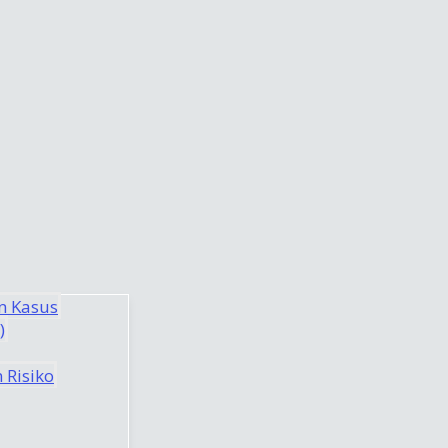
n Kasus
)
 Risiko