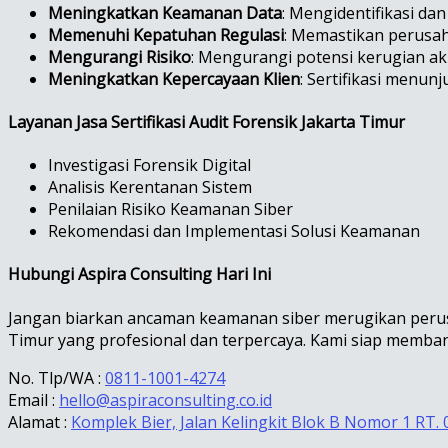
Meningkatkan Keamanan Data
: Mengidentifikasi d
Memenuhi Kepatuhan Regulasi
: Memastikan perusah
Mengurangi Risiko
: Mengurangi potensi kerugian ak
Meningkatkan Kepercayaan Klien
: Sertifikasi menu
Layanan Jasa Sertifikasi Audit Forensik Jakarta Timur
Investigasi Forensik Digital
Analisis Kerentanan Sistem
Penilaian Risiko Keamanan Siber
Rekomendasi dan Implementasi Solusi Keamanan
Hubungi Aspira Consulting Hari Ini
Jangan biarkan ancaman keamanan siber merugikan perusa
Timur yang profesional dan terpercaya. Kami siap memban
No. Tlp/WA :
0811-1001-4274
Email :
hello@aspiraconsulting.co.id
Alamat :
Komplek Bier, Jalan Kelingkit Blok B Nomor 1 RT. 