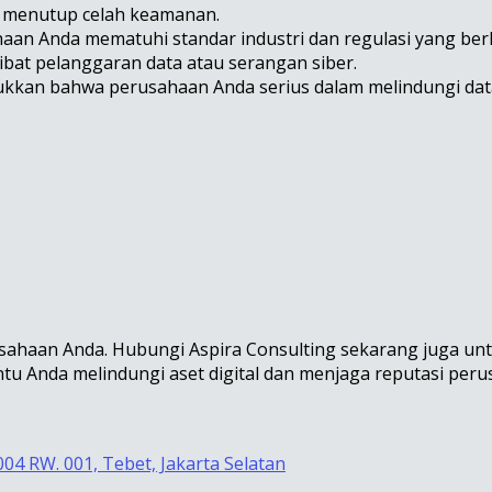
an menutup celah keamanan.
aan Anda mematuhi standar industri dan regulasi yang ber
ibat pelanggaran data atau serangan siber.
njukkan bahwa perusahaan Anda serius dalam melindungi data
haan Anda. Hubungi Aspira Consulting sekarang juga untuk
tu Anda melindungi aset digital dan menjaga reputasi per
004 RW. 001, Tebet, Jakarta Selatan