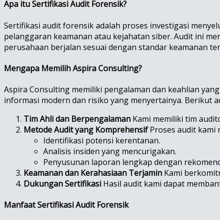
Apa itu Sertifikasi Audit Forensik?
Sertifikasi audit forensik adalah proses investigasi men
pelanggaran keamanan atau kejahatan siber. Audit ini m
perusahaan berjalan sesuai dengan standar keamanan ter
Mengapa Memilih Aspira Consulting?
Aspira Consulting memiliki pengalaman dan keahlian yan
informasi modern dan risiko yang menyertainya. Berikut 
Tim Ahli dan Berpengalaman
Kami memiliki tim audito
Metode Audit yang Komprehensif
Proses audit kami m
Identifikasi potensi kerentanan.
Analisis insiden yang mencurigakan.
Penyusunan laporan lengkap dengan rekomend
Keamanan dan Kerahasiaan Terjamin
Kami berkomitm
Dukungan Sertifikasi
Hasil audit kami dapat membant
Manfaat Sertifikasi Audit Forensik