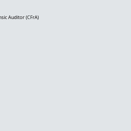
nsic Auditor (CFrA)