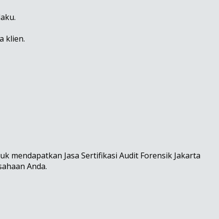
laku.
 klien.
 mendapatkan Jasa Sertifikasi Audit Forensik Jakarta
usahaan Anda.