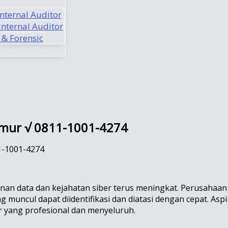
Internal Auditor
nternal Auditor
 & Forensic
 Timur √ 0811-1001-4274
11-1001-4274
eamanan data dan kejahatan siber terus meningkat. Perusaha
muncul dapat diidentifikasi dan diatasi dengan cepat. Asp
ar yang profesional dan menyeluruh.