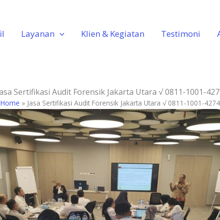
il
Layanan
Klien & Kegiatan
Testimoni
asa Sertifikasi Audit Forensik Jakarta Utara √ 0811-1001-42
Home
»
Jasa Sertifikasi Audit Forensik Jakarta Utara √ 0811-1001-4274