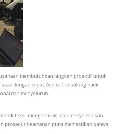
 Perusahaan membutuhkan langkah proaktif untuk
atasi dengan cepat. Aspira Consulting hadir
ional dan menyeluruh.
k mendeteksi, menganalisis, dan menyelesaikan
, dan prosedur keamanan guna memastikan bahwa