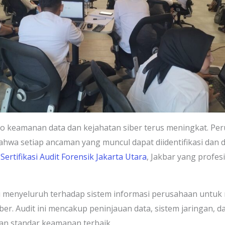
risiko keamanan data dan kejahatan siber terus meningkat.
hwa setiap ancaman yang muncul dapat diidentifikasi dan di
 Sertifikasi Audit Forensik Jakarta Utara
, Jakbar yang profes
gasi menyeluruh terhadap sistem informasi perusahaan untu
ber. Audit ini mencakup peninjauan data, sistem jaringan
an standar keamanan terbaik.