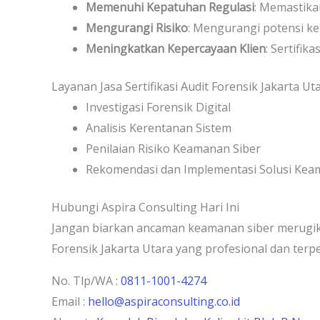
Memenuhi Kepatuhan Regulasi
: Memastika
Mengurangi Risiko
: Mengurangi potensi ke
Meningkatkan Kepercayaan Klien
: Sertifi
Layanan Jasa Sertifikasi Audit Forensik Jakarta Ut
Investigasi Forensik Digital
Analisis Kerentanan Sistem
Penilaian Risiko Keamanan Siber
Rekomendasi dan Implementasi Solusi Ke
Hubungi Aspira Consulting Hari Ini
Jangan biarkan ancaman keamanan siber merugika
Forensik Jakarta Utara yang profesional dan ter
No. Tlp/WA :
0811-1001-4274
Email :
hello@aspiraconsulting.co.id