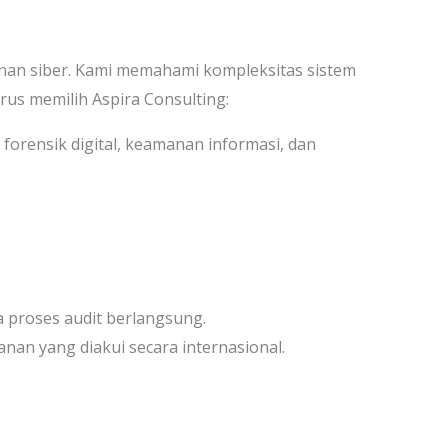
anan siber. Kami memahami kompleksitas sistem
us memilih Aspira Consulting:
 forensik digital, keamanan informasi, dan
 proses audit berlangsung.
an yang diakui secara internasional.