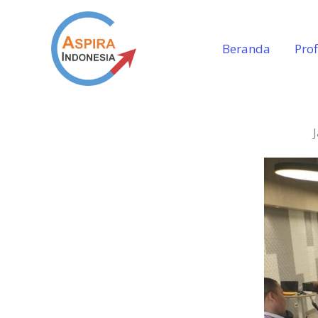
Lewati
ke
Beranda
Prof
konten
J