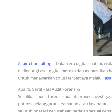
Aspira Consulting
– Dalam era digital saat ini, 
melindungi aset digital mereka dan memastikan ba
untuk menawarkan solusi terpercaya melalui
Jasa
Apa itu Sertifikasi Audit Forensik?
Sertifikasi audit forensik adalah proses investi
potensi pelanggaran keamanan atau kejahatan si
seluruh operasi perusahaan berjalan sesuai deng