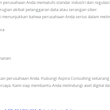
n perusahaan Anda mematuhi standar industri dan regulasi
rugian akibat pelanggaran data atau serangan siber.
kasi menunjukkan bahwa perusahaan Anda serius dalam melind
ara
amanan
n perusahaan Anda. Hubungi Aspira Consulting sekarang ju
percaya. Kami siap membantu Anda melindungi aset digital 