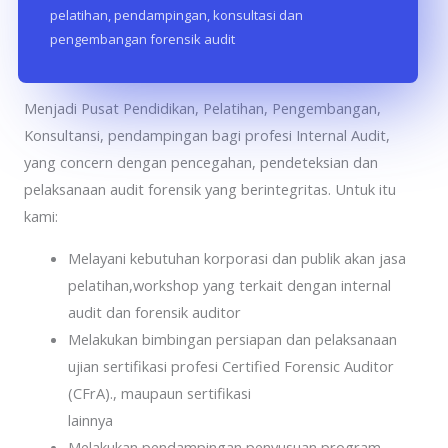
pelatihan, pendampingan, konsultasi dan
pengembangan forensik audit
Aspira Consulting Indonesia
Menjadi Pusat Pendidikan, Pelatihan, Pengembangan,
Konsultansi, pendampingan bagi profesi Internal Audit,
yang concern dengan pencegahan, pendeteksian dan
pelaksanaan audit forensik yang berintegritas. Untuk itu
kami:
Melayani kebutuhan korporasi dan publik akan jasa
pelatihan,workshop yang terkait dengan internal
audit dan forensik auditor
Melakukan bimbingan persiapan dan pelaksanaan
ujian sertifikasi profesi Certified Forensic Auditor
(CFrA)., maupaun sertifikasi
lainnya
Melakukan pendampingan penyusuan program