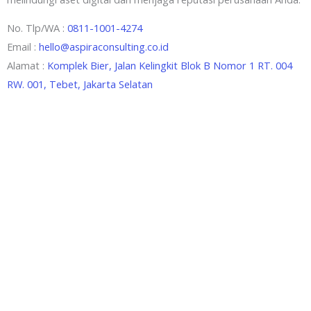
No. Tlp/WA :
0811-1001-4274
Email :
hello@aspiraconsulting.co.id
Alamat :
Komplek Bier, Jalan Kelingkit Blok B Nomor 1 RT. 004
RW. 001, Tebet, Jakarta Selatan
Aspira Consulting