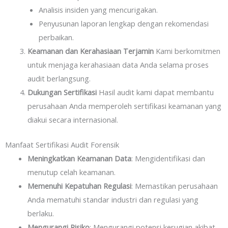
Analisis insiden yang mencurigakan.
Penyusunan laporan lengkap dengan rekomendasi
perbaikan.
Keamanan dan Kerahasiaan Terjamin
Kami berkomitmen
untuk menjaga kerahasiaan data Anda selama proses
audit berlangsung.
Dukungan Sertifikasi
Hasil audit kami dapat membantu
perusahaan Anda memperoleh sertifikasi keamanan yang
diakui secara internasional.
Manfaat Sertifikasi Audit Forensik
Meningkatkan Keamanan Data
: Mengidentifikasi dan
menutup celah keamanan.
Memenuhi Kepatuhan Regulasi
: Memastikan perusahaan
Anda mematuhi standar industri dan regulasi yang
berlaku.
Mengurangi Risiko
: Mengurangi potensi kerugian akibat