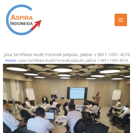
Lewati
ke
konten
Jasa Sertifikasi Audit Forensik Jatipulo, Jakbar √ 0811-1001-4274
Home
»
Jasa Sertifikasi Audit Forensik Jatipulo, Jakbar √ 0811-1001-4274