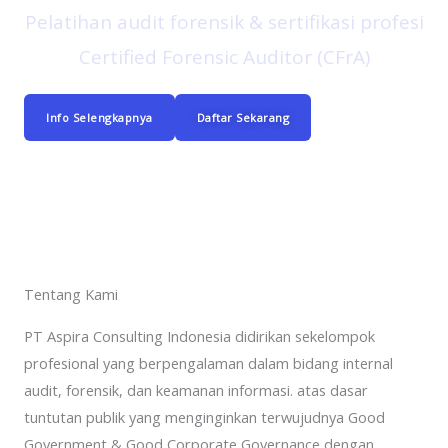
Pelatihan audit forensik & sertifikasi profesi
Certified Forensic Auditor (CFrA)
Info Selengkapnya
Daftar Sekarang
Tentang Kami
PT Aspira Consulting Indonesia didirikan sekelompok
profesional yang berpengalaman dalam bidang internal
audit, forensik, dan keamanan informasi. atas dasar
tuntutan publik yang menginginkan terwujudnya Good
Government & Good Corporate Governance dengan