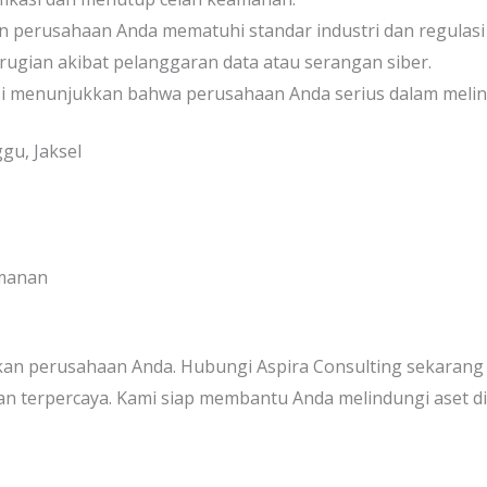
n perusahaan Anda mematuhi standar industri dan regulasi
rugian akibat pelanggaran data atau serangan siber.
kasi menunjukkan bahwa perusahaan Anda serius dalam melind
gu, Jaksel
amanan
n perusahaan Anda. Hubungi Aspira Consulting sekarang ju
dan terpercaya. Kami siap membantu Anda melindungi aset d