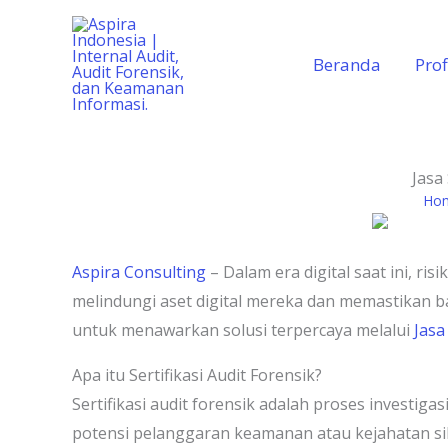
Lewati
ke
Beranda
Prof
konten
Jasa
Ho
Aspira Consulting
– Dalam era digital saat ini, 
melindungi aset digital mereka dan memastikan ba
untuk menawarkan solusi terpercaya melalui
Jasa
Apa itu Sertifikasi Audit Forensik?
Sertifikasi audit forensik adalah proses investi
potensi pelanggaran keamanan atau kejahatan si