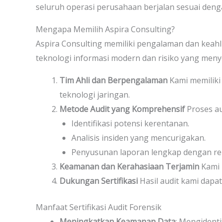
seluruh operasi perusahaan berjalan sesuai deng
Mengapa Memilih Aspira Consulting?
Aspira Consulting memiliki pengalaman dan keah
teknologi informasi modern dan risiko yang meny
Tim Ahli dan Berpengalaman
Kami memiliki 
teknologi jaringan.
Metode Audit yang Komprehensif
Proses au
Identifikasi potensi kerentanan.
Analisis insiden yang mencurigakan.
Penyusunan laporan lengkap dengan re
Keamanan dan Kerahasiaan Terjamin
Kami 
Dukungan Sertifikasi
Hasil audit kami dapa
Manfaat Sertifikasi Audit Forensik
Meningkatkan Keamanan Data
: Mengident