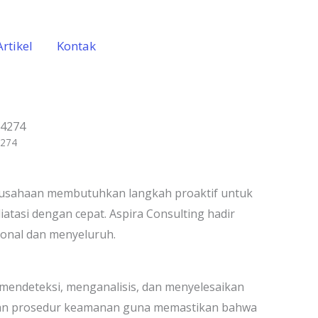
Artikel
Kontak
-4274
4274
 Perusahaan membutuhkan langkah proaktif untuk
atasi dengan cepat. Aspira Consulting hadir
sional dan menyeluruh.
k mendeteksi, menganalisis, dan menyelesaikan
, dan prosedur keamanan guna memastikan bahwa