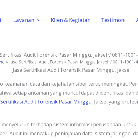
il
Layanan
Klien & Kegiatan
Testimoni
 Sertifikasi Audit Forensik Pasar Minggu, Jaksel √ 0811-1001
me
»
Jasa Sertifikasi Audit Forensik Pasar Minggu, Jaksel √ 0811-1001-
risiko keamanan data dan kejahatan siber terus meningkat.
hwa setiap ancaman yang muncul dapat diidentifikasi dan di
 Sertifikasi Audit Forensik Pasar Minggu
, Jaksel yang profe
gasi menyeluruh terhadap sistem informasi perusahaan untu
ber. Audit ini mencakup peninjauan data, sistem jaringan