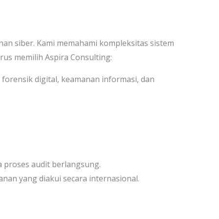
anan siber. Kami memahami kompleksitas sistem
us memilih Aspira Consulting:
 forensik digital, keamanan informasi, dan
 proses audit berlangsung.
an yang diakui secara internasional.