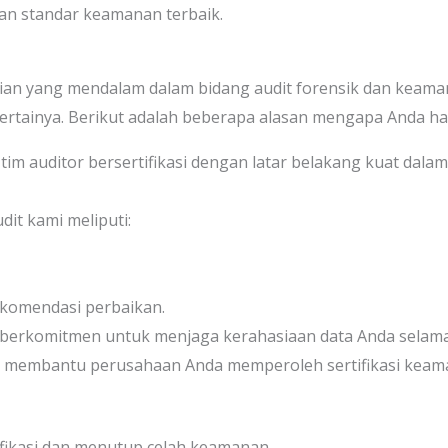
an standar keamanan terbaik.
lian yang mendalam dalam bidang audit forensik dan keam
ertainya. Berikut adalah beberapa alasan mengapa Anda har
tim auditor bersertifikasi dengan latar belakang kuat dalam
dit kami meliputi:
komendasi perbaikan.
berkomitmen untuk menjaga kerahasiaan data Anda selama
t membantu perusahaan Anda memperoleh sertifikasi keaman
ifikasi dan menutup celah keamanan.