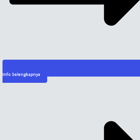
Info Selengkapnya