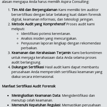
alasan mengapa Anda harus memilih Aspira Consulting:
Tim Ahli dan Berpengalaman
Kami memiliki tim auditor
bersertifikasi dengan latar belakang kuat dalam forensik
digital, keamanan informasi, dan teknologi jaringan.
Metode Audit yang Komprehensif
Proses audit kami
meliputi:
Identifikasi potensi kerentanan.
Analisis insiden yang mencurigakan.
Penyusunan laporan lengkap dengan rekomendasi
perbaikan.
Keamanan dan Kerahasiaan Terjamin
Kami berkomitmen
untuk menjaga kerahasiaan data Anda selama proses
audit berlangsung.
Dukungan Sertifikasi
Hasil audit kami dapat membantu
perusahaan Anda memperoleh sertifikasi keamanan yang
diakui secara internasional.
Manfaat Sertifikasi Audit Forensik
Meningkatkan Keamanan Data
: Mengidentifikasi dan
menutup celah keamanan.
Memenuhi Kepatuhan Regulasi
: Memastikan perusahaan