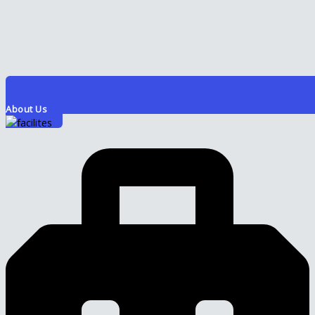
About Us