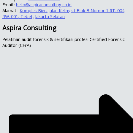
Email :
hello@aspiraconsulting.co.id
Alamat :
Komplek Bier, Jalan Kelingkit Blok B Nomor 1 RT. 004
RW. 001, Tebet, Jakarta Selatan
Aspira Consulting
Pelatihan audit forensik & sertifikasi profesi Certified Forensic
Auditor (CFrA)