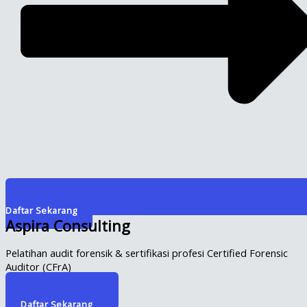
Daftar Sekarang
Aspira Consulting
Pelatihan audit forensik & sertifikasi profesi Certified Forensic
Auditor (CFrA)
Info Selengkapnya
Daftar Sekarang