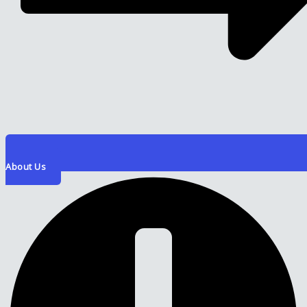
About Us