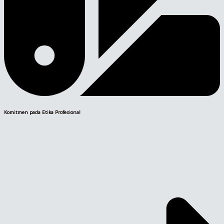
Komitmen pada Etika Profesional