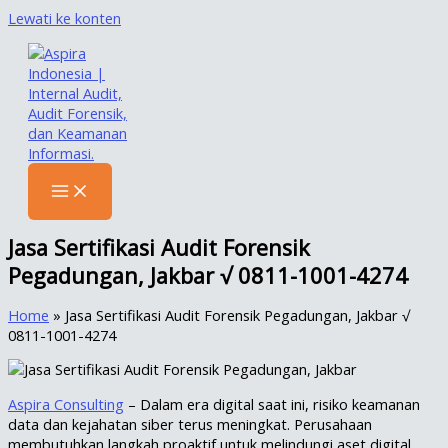
Lewati ke konten
Jasa Sertifikasi Audit Forensik
Pegadungan, Jakbar √ 0811-1001-4274
Home
»
Jasa Sertifikasi Audit Forensik Pegadungan, Jakbar √
0811-1001-4274
Aspira Consulting
– Dalam era digital saat ini, risiko keamanan
data dan kejahatan siber terus meningkat. Perusahaan
membutuhkan langkah proaktif untuk melindungi aset digital