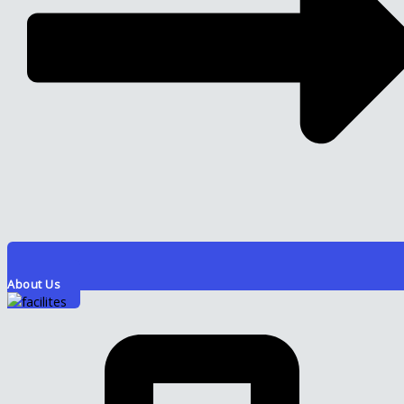
About Us