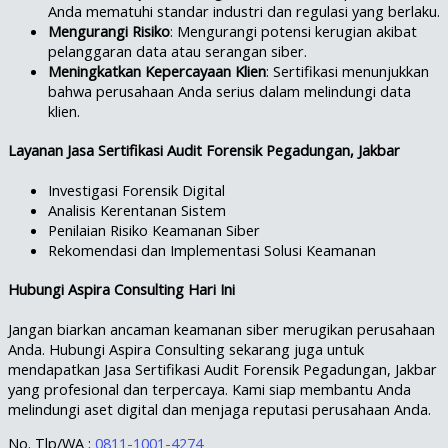
Anda mematuhi standar industri dan regulasi yang berlaku.
Mengurangi Risiko
: Mengurangi potensi kerugian akibat
pelanggaran data atau serangan siber.
Meningkatkan Kepercayaan Klien
: Sertifikasi menunjukkan
bahwa perusahaan Anda serius dalam melindungi data
klien.
Layanan Jasa Sertifikasi Audit Forensik Pegadungan, Jakbar
Investigasi Forensik Digital
Analisis Kerentanan Sistem
Penilaian Risiko Keamanan Siber
Rekomendasi dan Implementasi Solusi Keamanan
Hubungi Aspira Consulting Hari Ini
Jangan biarkan ancaman keamanan siber merugikan perusahaan
Anda. Hubungi Aspira Consulting sekarang juga untuk
mendapatkan Jasa Sertifikasi Audit Forensik Pegadungan, Jakbar
yang profesional dan terpercaya. Kami siap membantu Anda
melindungi aset digital dan menjaga reputasi perusahaan Anda.
No. Tlp/WA :
0811-1001-4274