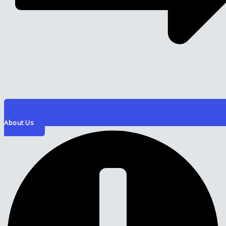
About Us