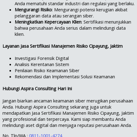
Anda mematuhi standar industri dan regulasi yang berlaku.
Mengurangi Risiko
: Mengurangi potensi kerugian akibat
pelanggaran data atau serangan siber.
Meningkatkan Kepercayaan Klien
: Sertifikasi menunjukkan
bahwa perusahaan Anda serius dalam melindungi data
klien.
Layanan Jasa Sertifikasi Manajemen Risiko Cipayung, Jaktim
Investigasi Forensik Digital
Analisis Kerentanan Sistem
Penilaian Risiko Keamanan Siber
Rekomendasi dan Implementasi Solusi Keamanan
Hubungi Aspira Consulting Hari Ini
Jangan biarkan ancaman keamanan siber merugikan perusahaan
Anda. Hubungi Aspira Consulting sekarang juga untuk
mendapatkan Jasa Sertifikasi Manajemen Risiko Cipayung, Jaktim
yang profesional dan terpercaya. Kami siap membantu Anda
melindungi aset digital dan menjaga reputasi perusahaan Anda.
No. Tlp/WA :
0811-1001-4274