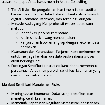
alasan mengapa Anda harus memilih Aspira Consulting:
Tim Ahli dan Berpengalaman
Kami memiliki tim auditor
bersertifikasi dengan latar belakang kuat dalam forensik
digital, keamanan informasi, dan teknologi jaringan.
Metode Audit yang Komprehensif
Proses audit kami
meliputi:
Identifikasi potensi kerentanan.
Analisis insiden yang mencurigakan.
Penyusunan laporan lengkap dengan rekomendasi
perbaikan.
Keamanan dan Kerahasiaan Terjamin
Kami berkomitmen
untuk menjaga kerahasiaan data Anda selama proses
audit berlangsung.
Dukungan Sertifikasi
Hasil audit kami dapat membantu
perusahaan Anda memperoleh sertifikasi keamanan yang
diakui secara internasional.
Manfaat Sertifikasi Manajemen Risiko
Meningkatkan Keamanan Data
: Mengidentifikasi dan
menutup celah keamanan.
Memenuhi Kepatuhan Regulasi
: Memastikan perusahaan