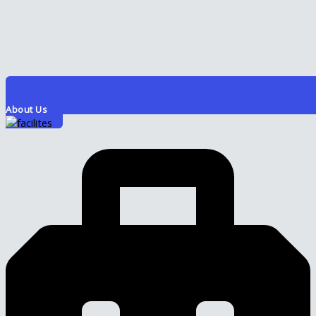
About Us