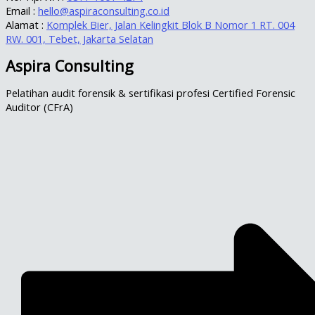
Email :
hello@aspiraconsulting.co.id
Alamat :
Komplek Bier, Jalan Kelingkit Blok B Nomor 1 RT. 004
RW. 001, Tebet, Jakarta Selatan
Aspira Consulting
Pelatihan audit forensik & sertifikasi profesi Certified Forensic
Auditor (CFrA)