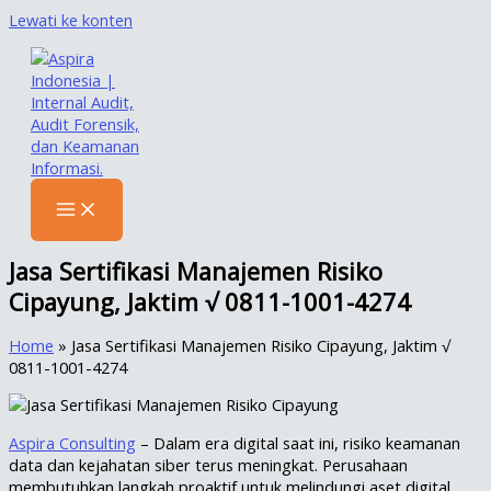
Lewati ke konten
Jasa Sertifikasi Manajemen Risiko
Cipayung, Jaktim √ 0811-1001-4274
Home
»
Jasa Sertifikasi Manajemen Risiko Cipayung, Jaktim √
0811-1001-4274
Aspira Consulting
– Dalam era digital saat ini, risiko keamanan
data dan kejahatan siber terus meningkat. Perusahaan
membutuhkan langkah proaktif untuk melindungi aset digital