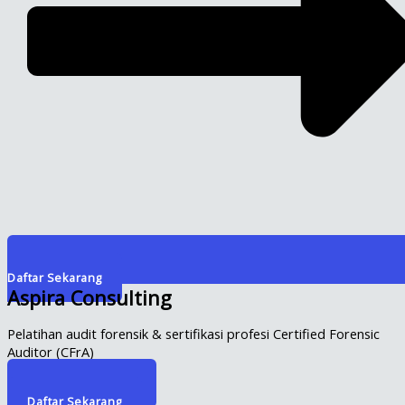
Daftar Sekarang
Aspira Consulting
Pelatihan audit forensik & sertifikasi profesi Certified Forensic
Auditor (CFrA)
Info Selengkapnya
Daftar Sekarang