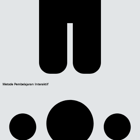
Metode Pembelajaran Interaktif