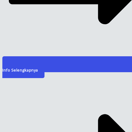
Info Selengkapnya