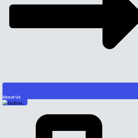
About Us