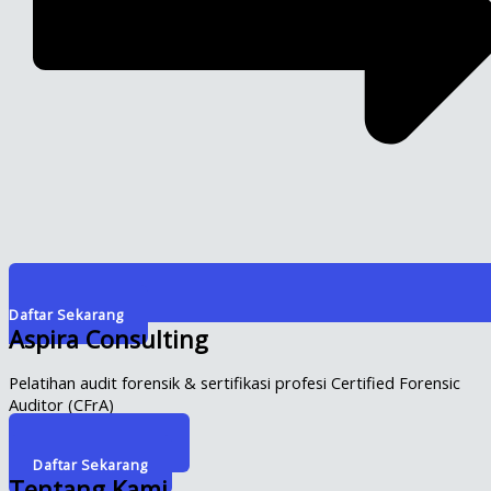
Daftar Sekarang
Aspira Consulting
Pelatihan audit forensik & sertifikasi profesi Certified Forensic
Auditor (CFrA)
Info Selengkapnya
Daftar Sekarang
Tentang Kami