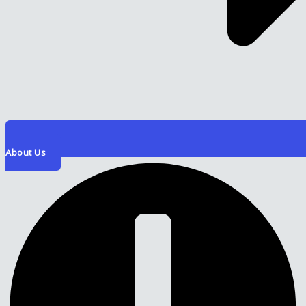
About Us