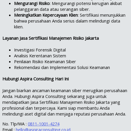
Mengurangi Risiko
: Mengurangi potensi kerugian akibat
pelanggaran data atau serangan siber.
Meningkatkan Kepercayaan Klien
: Sertifikasi menunjukkan
bahwa perusahaan Anda serius dalam melindungi data
klien.
Layanan Jasa Sertifikasi Manajemen Risiko Jakarta
Investigasi Forensik Digital
Analisis Kerentanan Sistem
Penilaian Risiko Keamanan Siber
Rekomendasi dan Implementasi Solusi Keamanan
Hubungi Aspira Consulting Hari Ini
Jangan biarkan ancaman keamanan siber merugikan perusahaan
Anda. Hubungi Aspira Consulting sekarang juga untuk
mendapatkan Jasa Sertifikasi Manajemen Risiko Jakarta yang
profesional dan terpercaya. Kami siap membantu Anda
melindungi aset digital dan menjaga reputasi perusahaan Anda.
No. Tlp/WA :
0811-1001-4274
Email :
hello@aspiraconsulting.co.id