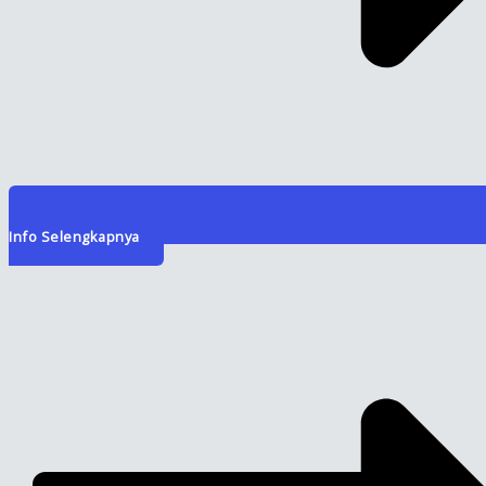
Info Selengkapnya