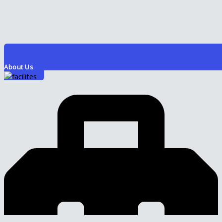
About Us