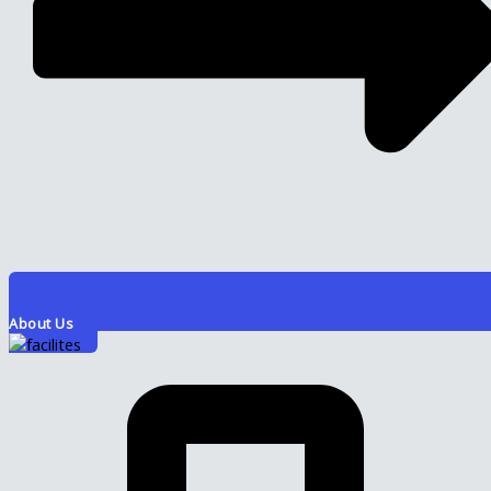
About Us