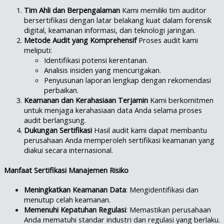
Tim Ahli dan Berpengalaman
Kami memiliki tim auditor
bersertifikasi dengan latar belakang kuat dalam forensik
digital, keamanan informasi, dan teknologi jaringan.
Metode Audit yang Komprehensif
Proses audit kami
meliputi:
Identifikasi potensi kerentanan.
Analisis insiden yang mencurigakan.
Penyusunan laporan lengkap dengan rekomendasi
perbaikan.
Keamanan dan Kerahasiaan Terjamin
Kami berkomitmen
untuk menjaga kerahasiaan data Anda selama proses
audit berlangsung.
Dukungan Sertifikasi
Hasil audit kami dapat membantu
perusahaan Anda memperoleh sertifikasi keamanan yang
diakui secara internasional.
Manfaat Sertifikasi Manajemen Risiko
Meningkatkan Keamanan Data
: Mengidentifikasi dan
menutup celah keamanan.
Memenuhi Kepatuhan Regulasi
: Memastikan perusahaan
Anda mematuhi standar industri dan regulasi yang berlaku.