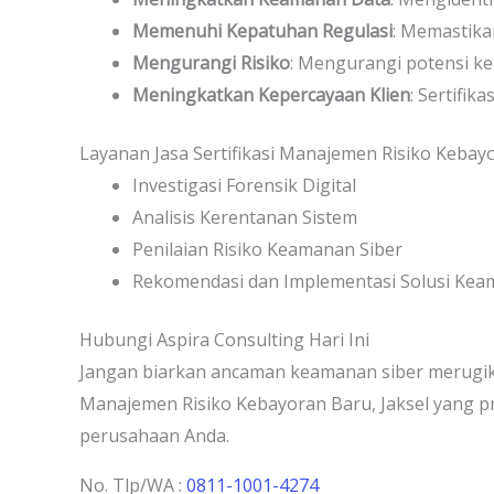
Memenuhi Kepatuhan Regulasi
: Memastika
Mengurangi Risiko
: Mengurangi potensi ke
Meningkatkan Kepercayaan Klien
: Sertifi
Layanan Jasa Sertifikasi Manajemen Risiko Kebayo
Investigasi Forensik Digital
Analisis Kerentanan Sistem
Penilaian Risiko Keamanan Siber
Rekomendasi dan Implementasi Solusi Ke
Hubungi Aspira Consulting Hari Ini
Jangan biarkan ancaman keamanan siber merugika
Manajemen Risiko Kebayoran Baru, Jaksel yang pr
perusahaan Anda.
No. Tlp/WA :
0811-1001-4274