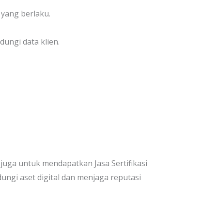
 yang berlaku.
ungi data klien.
uga untuk mendapatkan Jasa Sertifikasi
ngi aset digital dan menjaga reputasi