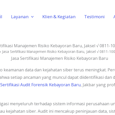
il
Layanan
Klien & Kegiatan
Testimoni
rtifikasi Manajemen Risiko Kebayoran Baru, Jaksel √ 0811-1
»
Jasa Sertifikasi Manajemen Risiko Kebayoran Baru, Jaksel √ 0811-10
risiko keamanan data dan kejahatan siber terus meningkat.
hwa setiap ancaman yang muncul dapat diidentifikasi dan di
 Sertifikasi Audit Forensik Kebayoran Baru
, Jakbar yang pro
stigasi menyeluruh terhadap sistem informasi perusahaan u
 kejahatan siber. Audit ini mencakup peninjauan data, si