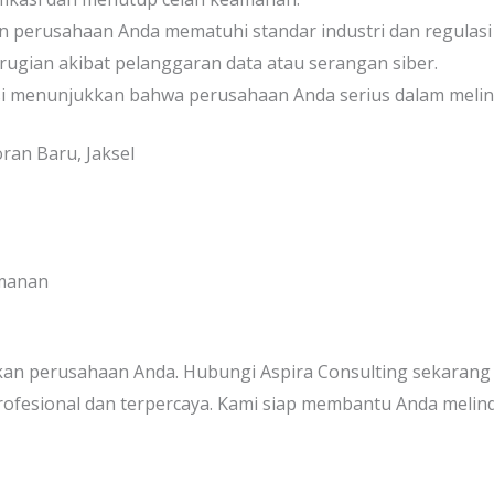
n perusahaan Anda mematuhi standar industri dan regulasi
rugian akibat pelanggaran data atau serangan siber.
kasi menunjukkan bahwa perusahaan Anda serius dalam melind
ran Baru, Jaksel
amanan
n perusahaan Anda. Hubungi Aspira Consulting sekarang j
ofesional dan terpercaya. Kami siap membantu Anda melindu