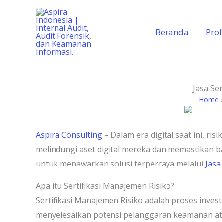
Lewati
ke
Beranda
Prof
konten
Jasa Se
Home
Aspira Consulting
– Dalam era digital saat ini, 
melindungi aset digital mereka dan memastikan ba
untuk menawarkan solusi terpercaya melalui
Jasa
Apa itu Sertifikasi Manajemen Risiko?
Sertifikasi Manajemen Risiko adalah proses inve
menyelesaikan potensi pelanggaran keamanan atau