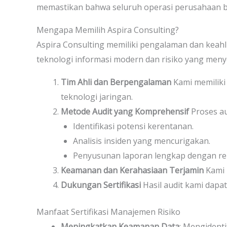
memastikan bahwa seluruh operasi perusahaan be
Mengapa Memilih Aspira Consulting?
Aspira Consulting memiliki pengalaman dan keah
teknologi informasi modern dan risiko yang meny
Tim Ahli dan Berpengalaman
Kami memiliki 
teknologi jaringan.
Metode Audit yang Komprehensif
Proses au
Identifikasi potensi kerentanan.
Analisis insiden yang mencurigakan.
Penyusunan laporan lengkap dengan re
Keamanan dan Kerahasiaan Terjamin
Kami 
Dukungan Sertifikasi
Hasil audit kami dapa
Manfaat Sertifikasi Manajemen Risiko
Meningkatkan Keamanan Data
: Mengident