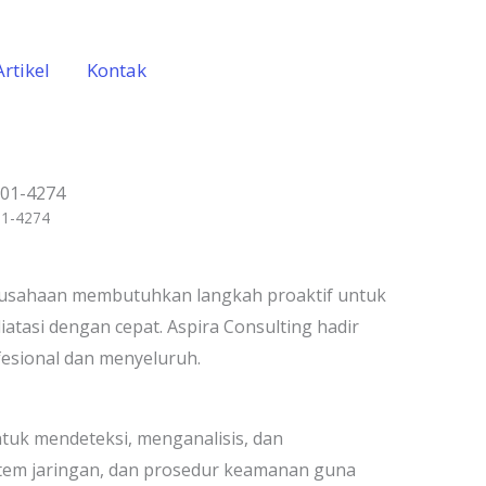
Artikel
Kontak
001-4274
01-4274
 Perusahaan membutuhkan langkah proaktif untuk
atasi dengan cepat. Aspira Consulting hadir
fesional dan menyeluruh.
ntuk mendeteksi, menganalisis, dan
stem jaringan, dan prosedur keamanan guna