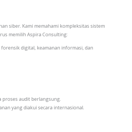
anan siber. Kami memahami kompleksitas sistem
us memilih Aspira Consulting:
 forensik digital, keamanan informasi, dan
 proses audit berlangsung.
an yang diakui secara internasional.