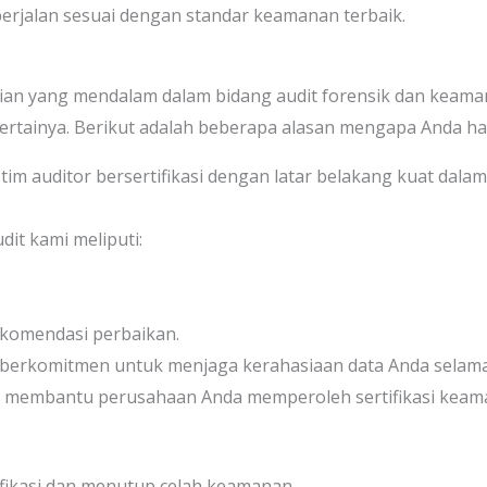
rjalan sesuai dengan standar keamanan terbaik.
lian yang mendalam dalam bidang audit forensik dan keam
ertainya. Berikut adalah beberapa alasan mengapa Anda har
tim auditor bersertifikasi dengan latar belakang kuat dalam
dit kami meliputi:
komendasi perbaikan.
berkomitmen untuk menjaga kerahasiaan data Anda selama
t membantu perusahaan Anda memperoleh sertifikasi keaman
ifikasi dan menutup celah keamanan.