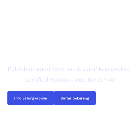
Aspira Consulting
Pelatihan audit forensik & sertifikasi profesi
Certified Forensic Auditor (CFrA)
Info Selengkapnya
Daftar Sekarang