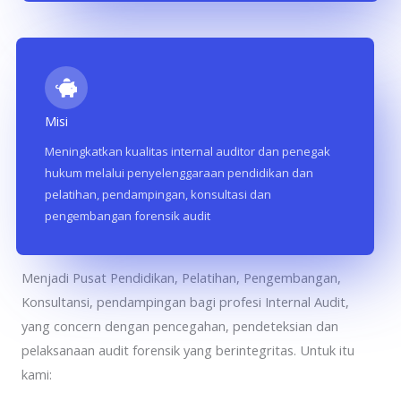
Misi
Meningkatkan kualitas internal auditor dan penegak
hukum melalui penyelenggaraan pendidikan dan
pelatihan, pendampingan, konsultasi dan
pengembangan forensik audit
Aspira Consulting Indonesia
Menjadi Pusat Pendidikan, Pelatihan, Pengembangan,
Konsultansi, pendampingan bagi profesi Internal Audit,
yang concern dengan pencegahan, pendeteksian dan
pelaksanaan audit forensik yang berintegritas. Untuk itu
kami: