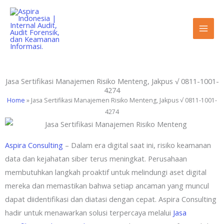
Lewati
ke
konten
Jasa Sertifikasi Manajemen Risiko Menteng, Jakpus √ 0811-1001-
4274
Home
»
Jasa Sertifikasi Manajemen Risiko Menteng, Jakpus √ 0811-1001-
4274
Aspira Consulting
– Dalam era digital saat ini, risiko keamanan
data dan kejahatan siber terus meningkat. Perusahaan
membutuhkan langkah proaktif untuk melindungi aset digital
mereka dan memastikan bahwa setiap ancaman yang muncul
dapat diidentifikasi dan diatasi dengan cepat. Aspira Consulting
hadir untuk menawarkan solusi terpercaya melalui
Jasa