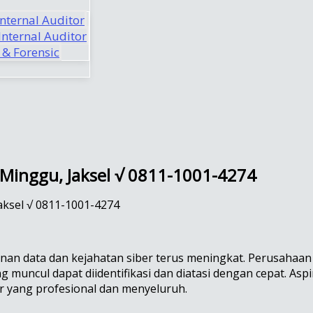
Internal Auditor
nternal Auditor
 & Forensic
r Minggu, Jaksel √ 0811-1001-4274
Jaksel √ 0811-1001-4274
eamanan data dan kejahatan siber terus meningkat. Perusaha
muncul dapat diidentifikasi dan diatasi dengan cepat. Asp
ar yang profesional dan menyeluruh.