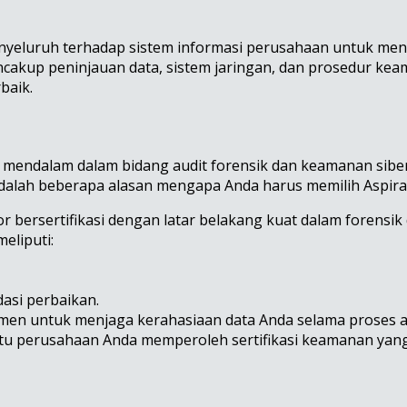
menyeluruh terhadap sistem informasi perusahaan untuk men
encakup peninjauan data, sistem jaringan, dan prosedur k
baik.
g mendalam dalam bidang audit forensik dan keamanan sibe
adalah beberapa alasan mengapa Anda harus memilih Aspira
r bersertifikasi dengan latar belakang kuat dalam forensik 
eliputi:
asi perbaikan.
en untuk menjaga kerahasiaan data Anda selama proses a
u perusahaan Anda memperoleh sertifikasi keamanan yang d