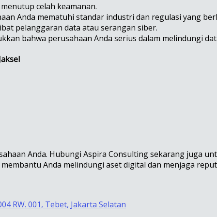
an menutup celah keamanan.
aan Anda mematuhi standar industri dan regulasi yang ber
ibat pelanggaran data atau serangan siber.
njukkan bahwa perusahaan Anda serius dalam melindungi data
Jaksel
haan Anda. Hubungi Aspira Consulting sekarang juga untu
ap membantu Anda melindungi aset digital dan menjaga repu
004 RW. 001, Tebet, Jakarta Selatan