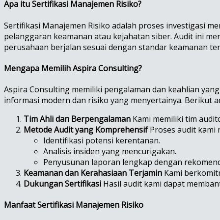
Apa itu Sertifikasi Manajemen Risiko?
Sertifikasi Manajemen Risiko adalah proses investigasi 
pelanggaran keamanan atau kejahatan siber. Audit ini m
perusahaan berjalan sesuai dengan standar keamanan ter
Mengapa Memilih Aspira Consulting?
Aspira Consulting memiliki pengalaman dan keahlian yan
informasi modern dan risiko yang menyertainya. Berikut 
Tim Ahli dan Berpengalaman
Kami memiliki tim audito
Metode Audit yang Komprehensif
Proses audit kami m
Identifikasi potensi kerentanan.
Analisis insiden yang mencurigakan.
Penyusunan laporan lengkap dengan rekomend
Keamanan dan Kerahasiaan Terjamin
Kami berkomitm
Dukungan Sertifikasi
Hasil audit kami dapat membant
Manfaat Sertifikasi Manajemen Risiko