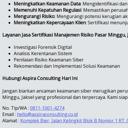
Meningkatkan Keamanan Data
: Mengidentifikasi d
Memenuhi Kepatuhan Regulasi
: Memastikan perusah
Mengurangi Risiko
: Mengurangi potensi kerugian ak
Meningkatkan Kepercayaan Klien
: Sertifikasi menu
Layanan Jasa Sertifikasi Manajemen Risiko Pasar Minggu, 
Investigasi Forensik Digital
Analisis Kerentanan Sistem
Penilaian Risiko Keamanan Siber
Rekomendasi dan Implementasi Solusi Keamanan
Hubungi Aspira Consulting Hari Ini
Jangan biarkan ancaman keamanan siber merugikan perusa
Minggu, Jaksel yang profesional dan terpercaya. Kami si
No. Tlp/WA :
0811-1001-4274
Email :
hello@aspiraconsulting.co.id
Alamat :
Komplek Bier, Jalan Kelingkit Blok B Nomor 1 RT. 