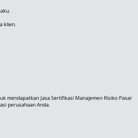
laku.
 klien.
k mendapatkan Jasa Sertifikasi Manajemen Risiko Pasar
tasi perusahaan Anda.