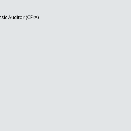
nsic Auditor (CFrA)