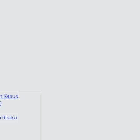
n Kasus
)
 Risiko