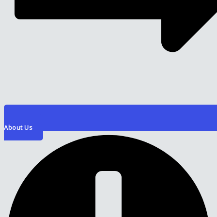
About Us