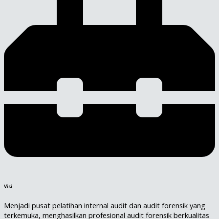
Visi
Menjadi pusat pelatihan internal audit dan audit forensik yang
terkemuka, menghasilkan profesional audit forensik berkualitas