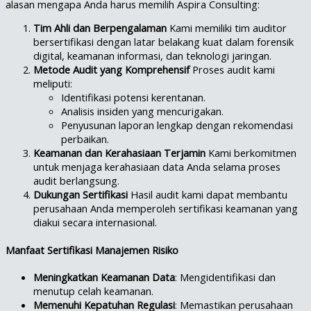
alasan mengapa Anda harus memilih Aspira Consulting:
Tim Ahli dan Berpengalaman
Kami memiliki tim auditor
bersertifikasi dengan latar belakang kuat dalam forensik
digital, keamanan informasi, dan teknologi jaringan.
Metode Audit yang Komprehensif
Proses audit kami
meliputi:
Identifikasi potensi kerentanan.
Analisis insiden yang mencurigakan.
Penyusunan laporan lengkap dengan rekomendasi
perbaikan.
Keamanan dan Kerahasiaan Terjamin
Kami berkomitmen
untuk menjaga kerahasiaan data Anda selama proses
audit berlangsung.
Dukungan Sertifikasi
Hasil audit kami dapat membantu
perusahaan Anda memperoleh sertifikasi keamanan yang
diakui secara internasional.
Manfaat Sertifikasi Manajemen Risiko
Meningkatkan Keamanan Data
: Mengidentifikasi dan
menutup celah keamanan.
Memenuhi Kepatuhan Regulasi
: Memastikan perusahaan