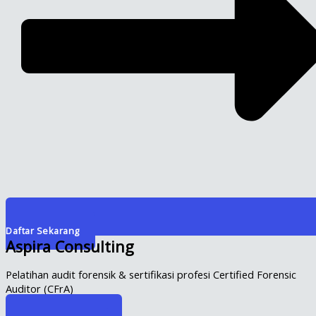
Daftar Sekarang
Aspira Consulting
Pelatihan audit forensik & sertifikasi profesi Certified Forensic
Auditor (CFrA)
Info Selengkapnya