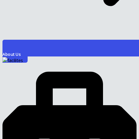
About Us