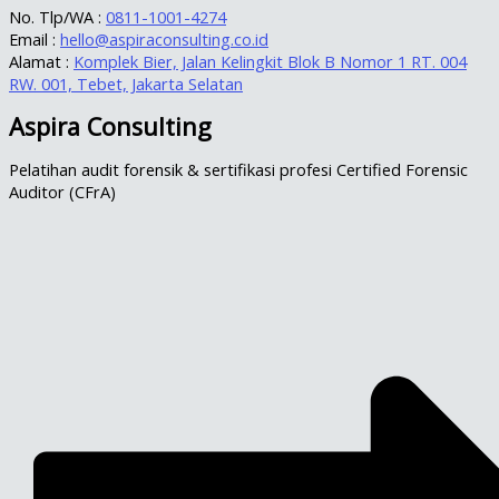
No. Tlp/WA :
0811-1001-4274
Email :
hello@aspiraconsulting.co.id
Alamat :
Komplek Bier, Jalan Kelingkit Blok B Nomor 1 RT. 004
RW. 001, Tebet, Jakarta Selatan
Aspira Consulting
Pelatihan audit forensik & sertifikasi profesi Certified Forensic
Auditor (CFrA)