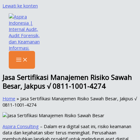
Lewati ke konten
Jasa Sertifikasi Manajemen Risiko Sawah
Besar, Jakpus √ 0811-1001-4274
Home
»
Jasa Sertifikasi Manajemen Risiko Sawah Besar, Jakpus √
0811-1001-4274
Aspira Consulting
– Dalam era digital saat ini, risiko keamanan
data dan kejahatan siber terus meningkat. Perusahaan
membutuhkan langkah proaktif untuk melindungi aset digital