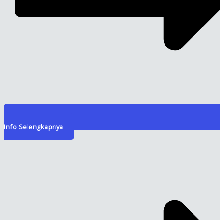
Info Selengkapnya