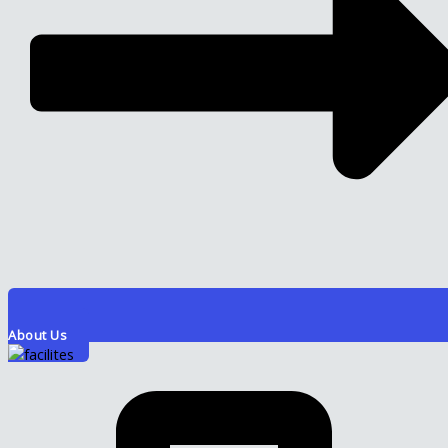
About Us