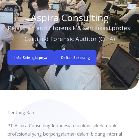
Aspira Consulting
Pelatihan audit forensik & sertifikasi profesi
Certified Forensic Auditor (CFrA)
Info Selengkapnya
Daftar Sekarang
Tentang Kami
PT Aspira Consulting Indonesia didirikan sekelompok
profesional yang berpengalaman dalam bidang internal