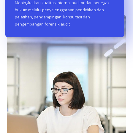
Meningkatkan kualitas internal auditor dan penegak
hukum melalui penyelenggaraan pendidikan dan
pelatihan, pendampingan, konsultasi dan
pengembangan forensik audit