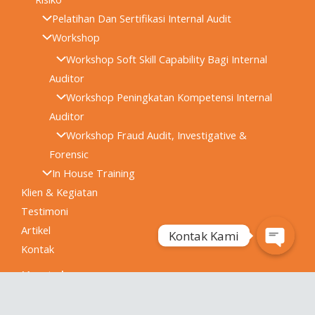
Pelatihan Dan Sertifikasi Internal Audit
Workshop
Workshop Soft Skill Capability Bagi Internal
Auditor
Workshop Peningkatan Kompetensi Internal
Auditor
Workshop Fraud Audit, Investigative &
Forensic
In House Training
Klien & Kegiatan
Testimoni
Artikel
Kontak Kami
Kontak
Open
Chaty
Kontak
08111-0014274