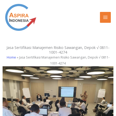
Lewati
ke
konten
Jasa Sertifikasi Manajemen Risiko Sawangan, Depok √ 0811-
1001-4274
Home
»
Jasa Sertifikasi Manajemen Risiko Sawangan, Depok √ 0811-
1001-4274