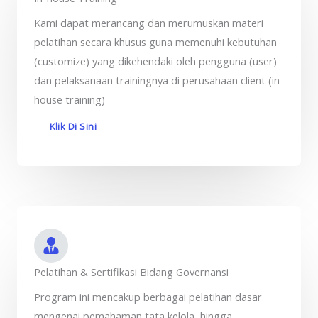
Kami dapat merancang dan merumuskan materi
pelatihan secara khusus guna memenuhi kebutuhan
(customize) yang dikehendaki oleh pengguna (user)
dan pelaksanaan trainingnya di perusahaan client (in-
house training)
Klik Di Sini
Pelatihan & Sertifikasi Bidang Governansi
Program ini mencakup berbagai pelatihan dasar
mengenai pemahaman tata kelola, hingga