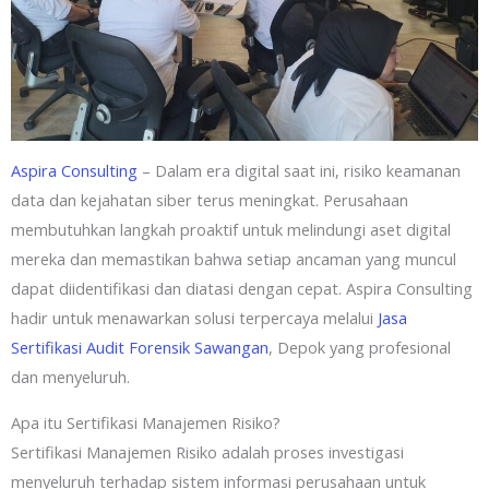
Aspira Consulting
– Dalam era digital saat ini, risiko keamanan
data dan kejahatan siber terus meningkat. Perusahaan
membutuhkan langkah proaktif untuk melindungi aset digital
mereka dan memastikan bahwa setiap ancaman yang muncul
dapat diidentifikasi dan diatasi dengan cepat. Aspira Consulting
hadir untuk menawarkan solusi terpercaya melalui
Jasa
Sertifikasi Audit Forensik Sawangan
, Depok yang profesional
dan menyeluruh.
Apa itu Sertifikasi Manajemen Risiko?
Sertifikasi Manajemen Risiko adalah proses investigasi
menyeluruh terhadap sistem informasi perusahaan untuk