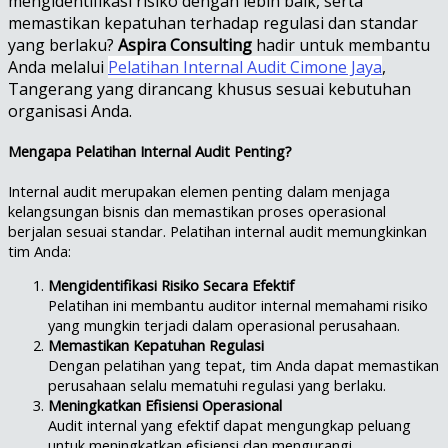
mengidentifikasi risiko dengan lebih baik, serta
memastikan kepatuhan terhadap regulasi dan standar
yang berlaku?
Aspira Consulting
hadir untuk membantu
Anda melalui
Pelatihan Internal Audit Cimone Jaya
,
Tangerang yang dirancang khusus sesuai kebutuhan
organisasi Anda.
Mengapa Pelatihan Internal Audit Penting?
Internal audit merupakan elemen penting dalam menjaga
kelangsungan bisnis dan memastikan proses operasional
berjalan sesuai standar. Pelatihan internal audit memungkinkan
tim Anda:
Mengidentifikasi Risiko Secara Efektif
Pelatihan ini membantu auditor internal memahami risiko
yang mungkin terjadi dalam operasional perusahaan.
Memastikan Kepatuhan Regulasi
Dengan pelatihan yang tepat, tim Anda dapat memastikan
perusahaan selalu mematuhi regulasi yang berlaku.
Meningkatkan Efisiensi Operasional
Audit internal yang efektif dapat mengungkap peluang
untuk meningkatkan efisiensi dan mengurangi