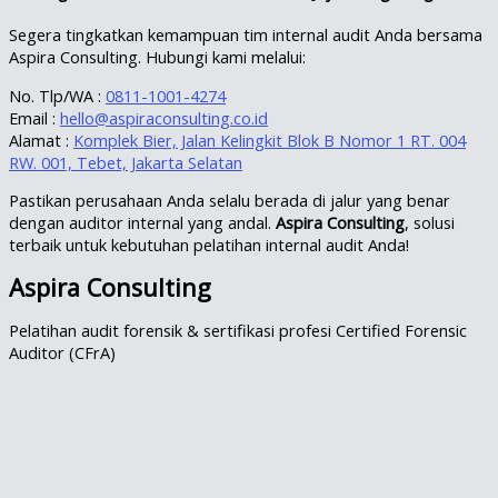
Segera tingkatkan kemampuan tim internal audit Anda bersama
Aspira Consulting. Hubungi kami melalui:
No. Tlp/WA :
0811-1001-4274
Email :
hello@aspiraconsulting.co.id
Alamat :
Komplek Bier, Jalan Kelingkit Blok B Nomor 1 RT. 004
RW. 001, Tebet, Jakarta Selatan
Pastikan perusahaan Anda selalu berada di jalur yang benar
dengan auditor internal yang andal.
Aspira Consulting
, solusi
terbaik untuk kebutuhan pelatihan internal audit Anda!
Aspira Consulting
Pelatihan audit forensik & sertifikasi profesi Certified Forensic
Auditor (CFrA)