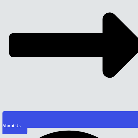
About Us