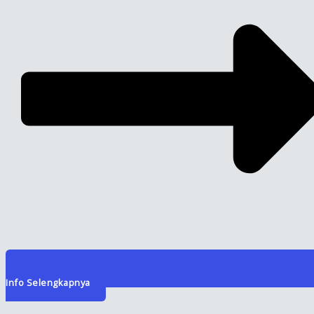
Info Selengkapnya