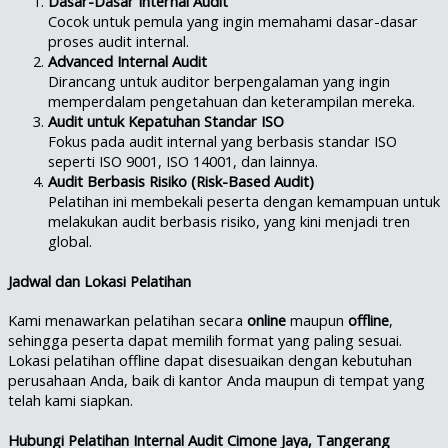
Dasar-Dasar Internal Audit
Cocok untuk pemula yang ingin memahami dasar-dasar
proses audit internal.
Advanced Internal Audit
Dirancang untuk auditor berpengalaman yang ingin
memperdalam pengetahuan dan keterampilan mereka.
Audit untuk Kepatuhan Standar ISO
Fokus pada audit internal yang berbasis standar ISO
seperti ISO 9001, ISO 14001, dan lainnya.
Audit Berbasis Risiko (Risk-Based Audit)
Pelatihan ini membekali peserta dengan kemampuan untuk
melakukan audit berbasis risiko, yang kini menjadi tren
global.
Jadwal dan Lokasi Pelatihan
Kami menawarkan pelatihan secara
online
maupun
offline
,
sehingga peserta dapat memilih format yang paling sesuai.
Lokasi pelatihan offline dapat disesuaikan dengan kebutuhan
perusahaan Anda, baik di kantor Anda maupun di tempat yang
telah kami siapkan.
Hubungi Pelatihan Internal Audit Cimone Jaya, Tangerang