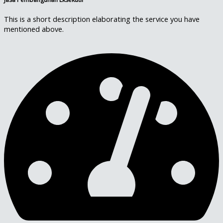
This is a short description elaborating the service you have
mentioned above.​