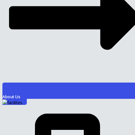
About Us