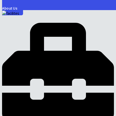
About Us