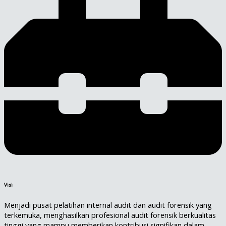
Visi
Menjadi pusat pelatihan internal audit dan audit forensik yang
terkemuka, menghasilkan profesional audit forensik berkualitas
tinggi yang mampu memberikan kontribusi signifikan dalam