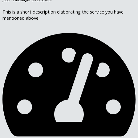
This is a short description elaborating the service you have
mentioned above.​