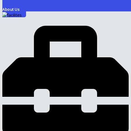
About Us