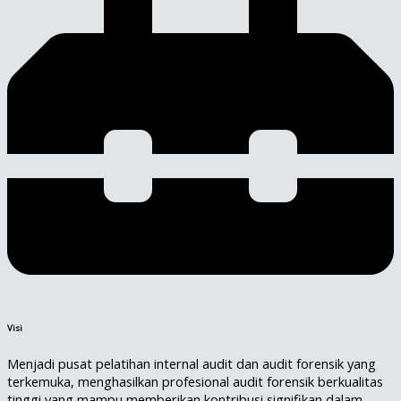
Visi
Menjadi pusat pelatihan internal audit dan audit forensik yang
terkemuka, menghasilkan profesional audit forensik berkualitas
tinggi yang mampu memberikan kontribusi signifikan dalam