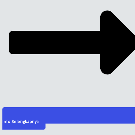
Info Selengkapnya