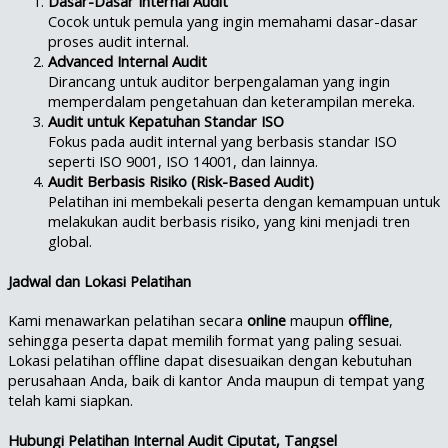
Dasar-Dasar Internal Audit
Cocok untuk pemula yang ingin memahami dasar-dasar
proses audit internal.
Advanced Internal Audit
Dirancang untuk auditor berpengalaman yang ingin
memperdalam pengetahuan dan keterampilan mereka.
Audit untuk Kepatuhan Standar ISO
Fokus pada audit internal yang berbasis standar ISO
seperti ISO 9001, ISO 14001, dan lainnya.
Audit Berbasis Risiko (Risk-Based Audit)
Pelatihan ini membekali peserta dengan kemampuan untuk
melakukan audit berbasis risiko, yang kini menjadi tren
global.
Jadwal dan Lokasi Pelatihan
Kami menawarkan pelatihan secara
online
maupun
offline
,
sehingga peserta dapat memilih format yang paling sesuai.
Lokasi pelatihan offline dapat disesuaikan dengan kebutuhan
perusahaan Anda, baik di kantor Anda maupun di tempat yang
telah kami siapkan.
Hubungi Pelatihan Internal Audit Ciputat, Tangsel