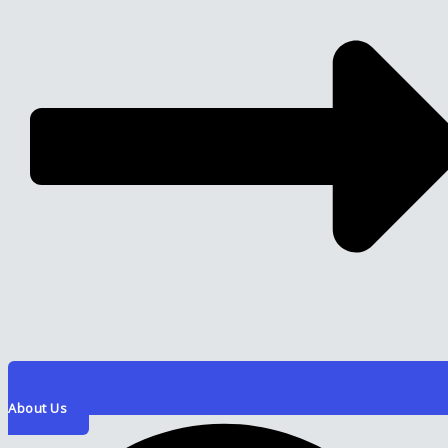
About Us