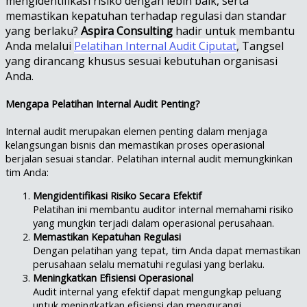
mengidentifikasi risiko dengan lebih baik, serta
memastikan kepatuhan terhadap regulasi dan standar
yang berlaku?
Aspira Consulting
hadir untuk membantu
Anda melalui
Pelatihan Internal Audit Ciputat
, Tangsel
yang dirancang khusus sesuai kebutuhan organisasi
Anda.
Mengapa Pelatihan Internal Audit Penting?
Internal audit merupakan elemen penting dalam menjaga
kelangsungan bisnis dan memastikan proses operasional
berjalan sesuai standar. Pelatihan internal audit memungkinkan
tim Anda:
Mengidentifikasi Risiko Secara Efektif
Pelatihan ini membantu auditor internal memahami risiko
yang mungkin terjadi dalam operasional perusahaan.
Memastikan Kepatuhan Regulasi
Dengan pelatihan yang tepat, tim Anda dapat memastikan
perusahaan selalu mematuhi regulasi yang berlaku.
Meningkatkan Efisiensi Operasional
Audit internal yang efektif dapat mengungkap peluang
untuk meningkatkan efisiensi dan mengurangi