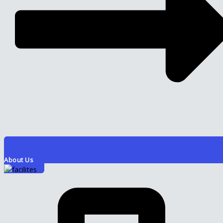
About Us