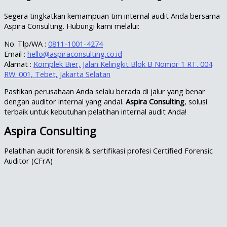
Segera tingkatkan kemampuan tim internal audit Anda bersama
Aspira Consulting. Hubungi kami melalui:
No. Tlp/WA :
0811-1001-4274
Email :
hello@aspiraconsulting.co.id
Alamat :
Komplek Bier, Jalan Kelingkit Blok B Nomor 1 RT. 004
RW. 001, Tebet, Jakarta Selatan
Pastikan perusahaan Anda selalu berada di jalur yang benar
dengan auditor internal yang andal.
Aspira Consulting
, solusi
terbaik untuk kebutuhan pelatihan internal audit Anda!
Aspira Consulting
Pelatihan audit forensik & sertifikasi profesi Certified Forensic
Auditor (CFrA)