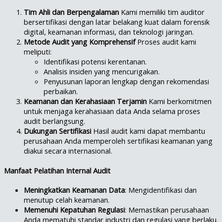
Tim Ahli dan Berpengalaman
Kami memiliki tim auditor
bersertifikasi dengan latar belakang kuat dalam forensik
digital, keamanan informasi, dan teknologi jaringan.
Metode Audit yang Komprehensif
Proses audit kami
meliputi:
Identifikasi potensi kerentanan.
Analisis insiden yang mencurigakan.
Penyusunan laporan lengkap dengan rekomendasi
perbaikan.
Keamanan dan Kerahasiaan Terjamin
Kami berkomitmen
untuk menjaga kerahasiaan data Anda selama proses
audit berlangsung.
Dukungan Sertifikasi
Hasil audit kami dapat membantu
perusahaan Anda memperoleh sertifikasi keamanan yang
diakui secara internasional.
Manfaat Pelatihan Internal Audit
Meningkatkan Keamanan Data
: Mengidentifikasi dan
menutup celah keamanan.
Memenuhi Kepatuhan Regulasi
: Memastikan perusahaan
Anda mematuhi standar industri dan regulasi yang berlaku.