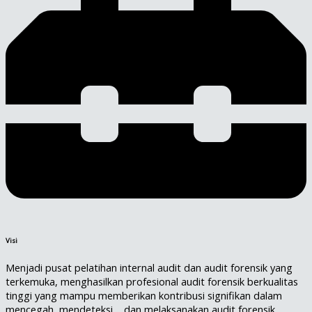
Visi
Menjadi pusat pelatihan internal audit dan audit forensik yang
terkemuka, menghasilkan profesional audit forensik berkualitas
tinggi yang mampu memberikan kontribusi signifikan dalam
mencegah, mendeteksi, , dan melaksanakan audit forensik