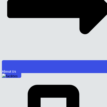
About Us