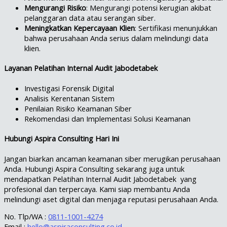
Mengurangi Risiko
: Mengurangi potensi kerugian akibat
pelanggaran data atau serangan siber.
Meningkatkan Kepercayaan Klien
: Sertifikasi menunjukkan
bahwa perusahaan Anda serius dalam melindungi data
klien.
Layanan Pelatihan Internal Audit Jabodetabek
Investigasi Forensik Digital
Analisis Kerentanan Sistem
Penilaian Risiko Keamanan Siber
Rekomendasi dan Implementasi Solusi Keamanan
Hubungi Aspira Consulting Hari Ini
Jangan biarkan ancaman keamanan siber merugikan perusahaan
Anda. Hubungi Aspira Consulting sekarang juga untuk
mendapatkan Pelatihan Internal Audit Jabodetabek yang
profesional dan terpercaya. Kami siap membantu Anda
melindungi aset digital dan menjaga reputasi perusahaan Anda.
No. Tlp/WA :
0811-1001-4274
Email :
hello@aspiraconsulting.co.id