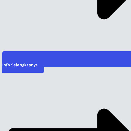
Info Selengkapnya