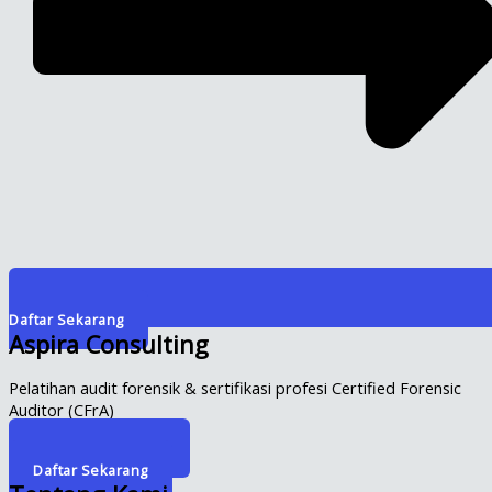
Daftar Sekarang
Aspira Consulting
Pelatihan audit forensik & sertifikasi profesi Certified Forensic
Auditor (CFrA)
Info Selengkapnya
Daftar Sekarang