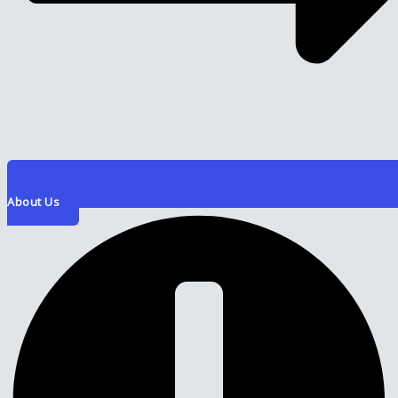
About Us