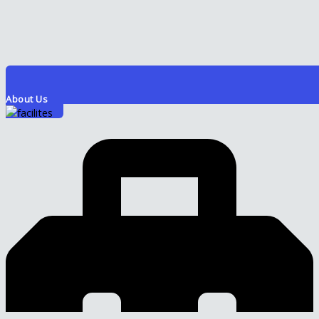
About Us