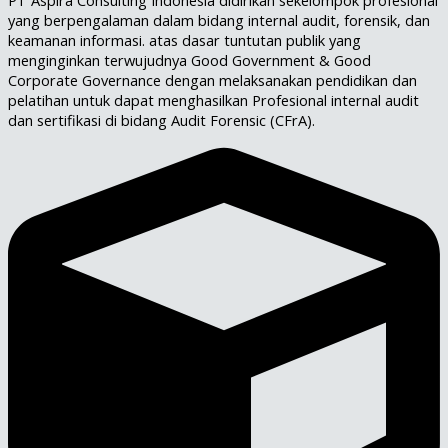
PT Aspira Consulting Indonesia didirikan sekelompok profesional
yang berpengalaman dalam bidang internal audit, forensik, dan
keamanan informasi. atas dasar tuntutan publik yang
menginginkan terwujudnya Good Government & Good
Corporate Governance dengan melaksanakan pendidikan dan
pelatihan untuk dapat menghasilkan Profesional internal audit
dan sertifikasi di bidang Audit Forensic (CFrA).