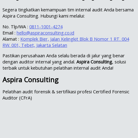
Segera tingkatkan kemampuan tim internal audit Anda bersama
Aspira Consulting. Hubungi kami melalui:
No. Tlp/WA :
0811-1001-4274
Email :
hello@aspiraconsulting.co.id
Alamat :
Komplek Bier, Jalan Kelingkit Blok B Nomor 1 RT. 004
RW. 001, Tebet, Jakarta Selatan
Pastikan perusahaan Anda selalu berada di jalur yang benar
dengan auditor internal yang andal.
Aspira Consulting
, solusi
terbaik untuk kebutuhan pelatihan internal audit Anda!
Aspira Consulting
Pelatihan audit forensik & sertifikasi profesi Certified Forensic
Auditor (CFrA)