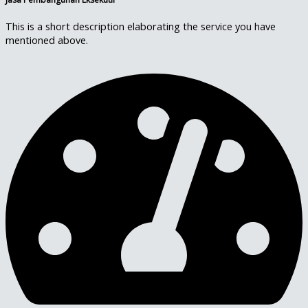
This is a short description elaborating the service you have
mentioned above.​