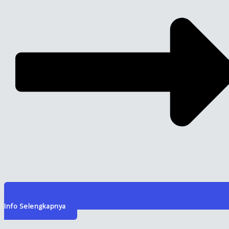
Info Selengkapnya