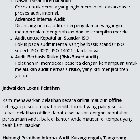
Dasar-Dasar Internal Audit
Cocok untuk pemula yang ingin memahami dasar-dasar
proses audit internal.
Advanced Internal Audit
Dirancang untuk auditor berpengalaman yang ingin
memperdalam pengetahuan dan keterampilan mereka.
Audit untuk Kepatuhan Standar ISO
Fokus pada audit internal yang berbasis standar ISO
seperti ISO 9001, ISO 14001, dan lainnya.
Audit Berbasis Risiko (Risk-Based Audit)
Pelatihan ini membekali peserta dengan kemampuan untuk
melakukan audit berbasis risiko, yang kini menjadi tren
global.
Jadwal dan Lokasi Pelatihan
Kami menawarkan pelatihan secara
online
maupun
offline
,
sehingga peserta dapat memilih format yang paling sesuai.
Lokasi pelatihan offline dapat disesuaikan dengan kebutuhan
perusahaan Anda, baik di kantor Anda maupun di tempat yang
telah kami siapkan.
Hubungi Pelatihan Internal Audit Karangtengah, Tangerang