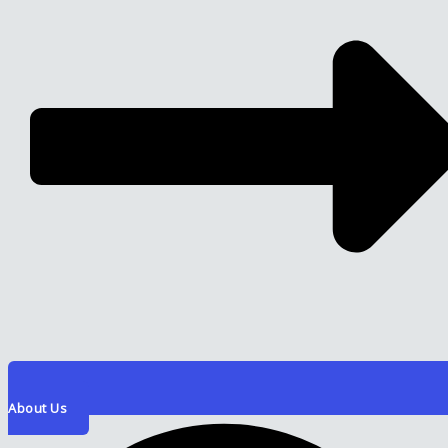
About Us