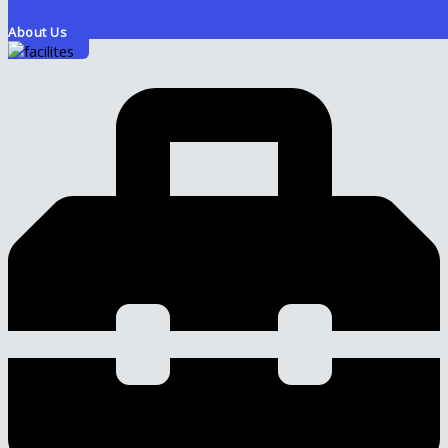
About Us