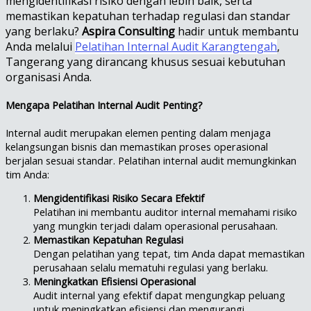
mengidentifikasi risiko dengan lebih baik, serta
memastikan kepatuhan terhadap regulasi dan standar
yang berlaku?
Aspira Consulting
hadir untuk membantu
Anda melalui
Pelatihan Internal Audit Karangtengah
,
Tangerang yang dirancang khusus sesuai kebutuhan
organisasi Anda.
Mengapa Pelatihan Internal Audit Penting?
Internal audit merupakan elemen penting dalam menjaga
kelangsungan bisnis dan memastikan proses operasional
berjalan sesuai standar. Pelatihan internal audit memungkinkan
tim Anda:
Mengidentifikasi Risiko Secara Efektif
Pelatihan ini membantu auditor internal memahami risiko
yang mungkin terjadi dalam operasional perusahaan.
Memastikan Kepatuhan Regulasi
Dengan pelatihan yang tepat, tim Anda dapat memastikan
perusahaan selalu mematuhi regulasi yang berlaku.
Meningkatkan Efisiensi Operasional
Audit internal yang efektif dapat mengungkap peluang
untuk meningkatkan efisiensi dan mengurangi