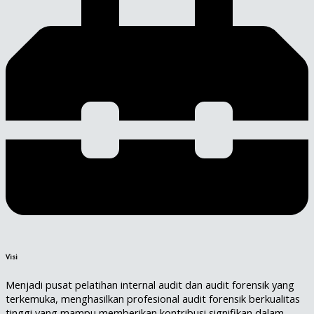
Visi
Menjadi pusat pelatihan internal audit dan audit forensik yang
terkemuka, menghasilkan profesional audit forensik berkualitas
tinggi yang mampu memberikan kontribusi signifikan dalam