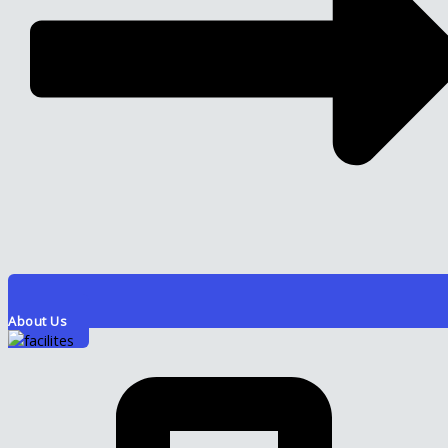
About Us