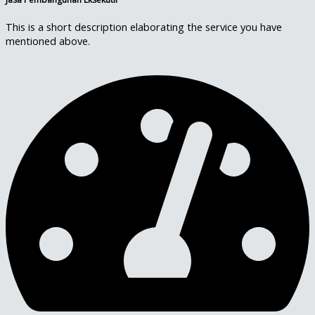
This is a short description elaborating the service you have
mentioned above.​