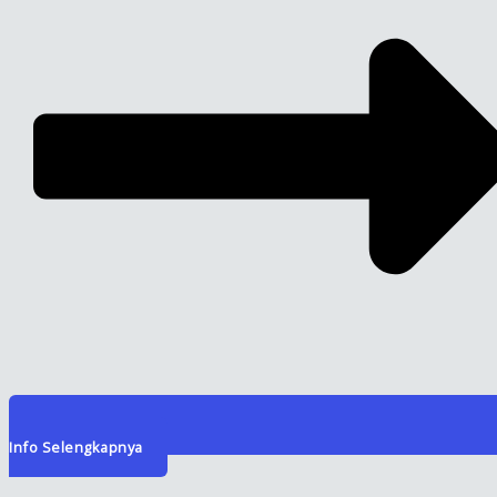
Info Selengkapnya