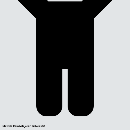
Metode Pembelajaran Interaktif