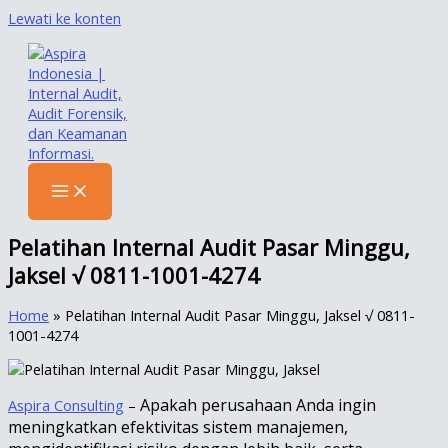
Lewati ke konten
Pelatihan Internal Audit Pasar Minggu,
Jaksel √ 0811-1001-4274
Home
»
Pelatihan Internal Audit Pasar Minggu, Jaksel √ 0811-
1001-4274
Apakah perusahaan Anda ingin
Aspira Consulting
–
meningkatkan efektivitas sistem manajemen,