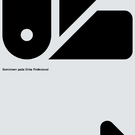
Komitmen pada Etika Profesional