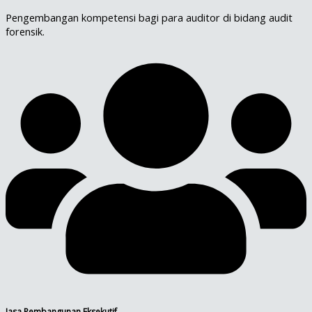
Pengembangan kompetensi bagi para auditor di bidang audit
forensik.
Jasa Pembangunan Eksekutif