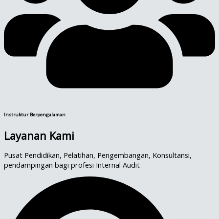
Instruktur Berpengalaman
Layanan Kami
Pusat Pendidikan, Pelatihan, Pengembangan, Konsultansi,
pendampingan bagi profesi Internal Audit