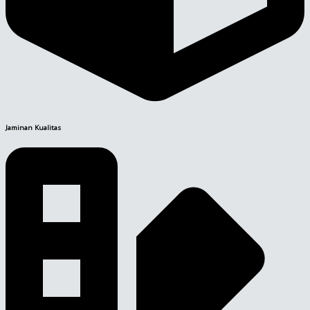
Jaminan Kualitas