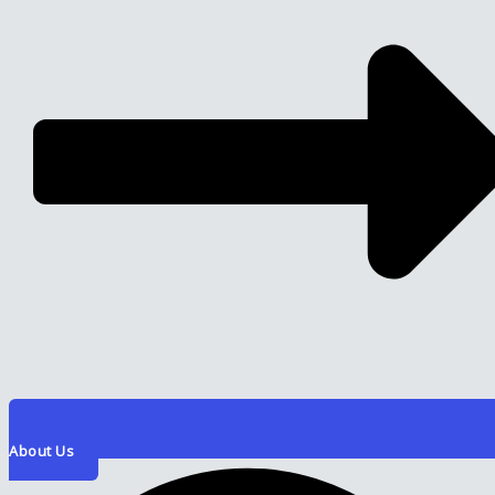
About Us