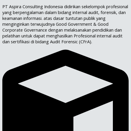
PT Aspira Consulting Indonesia didirikan sekelompok profesional
yang berpengalaman dalam bidang internal audit, forensik, dan
keamanan informasi. atas dasar tuntutan publik yang
menginginkan terwujudnya Good Government & Good
Corporate Governance dengan melaksanakan pendidikan dan
pelatihan untuk dapat menghasilkan Profesional internal audit
dan sertifikasi di bidang Audit Forensic (CFrA).