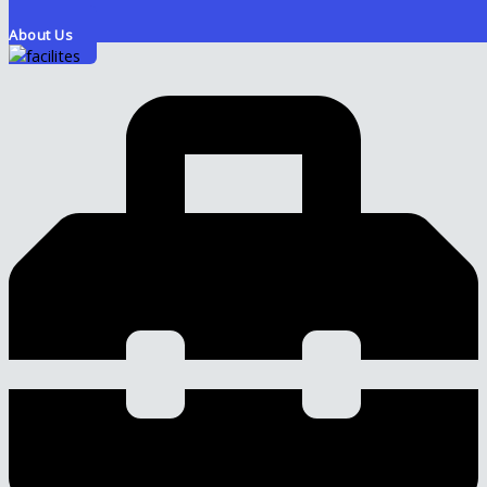
About Us