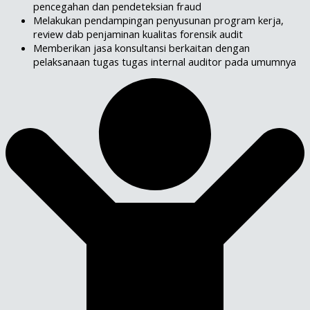
pencegahan dan pendeteksian fraud
Melakukan pendampingan penyusunan program kerja,
review dab penjaminan kualitas forensik audit
Memberikan jasa konsultansi berkaitan dengan
pelaksanaan tugas tugas internal auditor pada umumnya