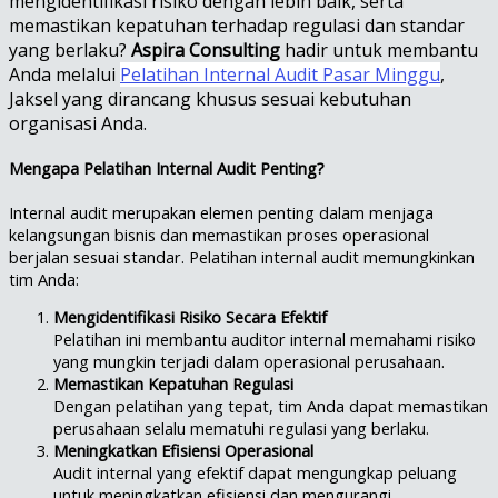
mengidentifikasi risiko dengan lebih baik, serta
memastikan kepatuhan terhadap regulasi dan standar
yang berlaku?
Aspira Consulting
hadir untuk membantu
Anda melalui
Pelatihan Internal Audit Pasar Minggu
,
Jaksel yang dirancang khusus sesuai kebutuhan
organisasi Anda.
Mengapa Pelatihan Internal Audit Penting?
Internal audit merupakan elemen penting dalam menjaga
kelangsungan bisnis dan memastikan proses operasional
berjalan sesuai standar. Pelatihan internal audit memungkinkan
tim Anda:
Mengidentifikasi Risiko Secara Efektif
Pelatihan ini membantu auditor internal memahami risiko
yang mungkin terjadi dalam operasional perusahaan.
Memastikan Kepatuhan Regulasi
Dengan pelatihan yang tepat, tim Anda dapat memastikan
perusahaan selalu mematuhi regulasi yang berlaku.
Meningkatkan Efisiensi Operasional
Audit internal yang efektif dapat mengungkap peluang
untuk meningkatkan efisiensi dan mengurangi