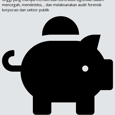
mencegah, mendeteksi, , dan melaksanakan audit forensik
korporasi dan sektor publik