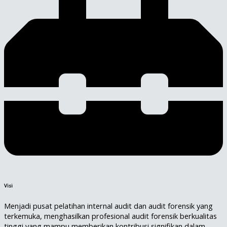
Visi
Menjadi pusat pelatihan internal audit dan audit forensik yang
terkemuka, menghasilkan profesional audit forensik berkualitas
tinggi yang mampu memberikan kontribusi signifikan dalam