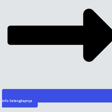
Info Selengkapnya