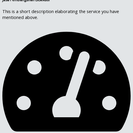
This is a short description elaborating the service you have
mentioned above.​