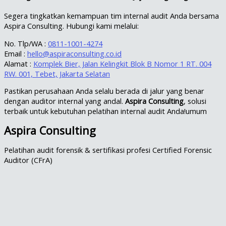
Segera tingkatkan kemampuan tim internal audit Anda bersama
Aspira Consulting. Hubungi kami melalui:
No. Tlp/WA :
0811-1001-4274
Email :
hello@aspiraconsulting.co.id
Alamat :
Komplek Bier, Jalan Kelingkit Blok B Nomor 1 RT. 004
RW. 001, Tebet, Jakarta Selatan
Pastikan perusahaan Anda selalu berada di jalur yang benar
dengan auditor internal yang andal.
Aspira Consulting
, solusi
terbaik untuk kebutuhan pelatihan internal audit Anda!umum
Aspira Consulting
Pelatihan audit forensik & sertifikasi profesi Certified Forensic
Auditor (CFrA)