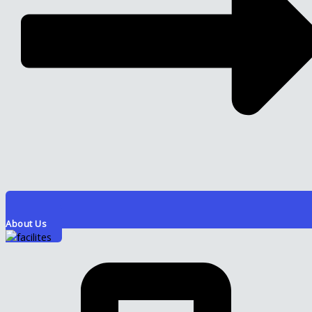
About Us