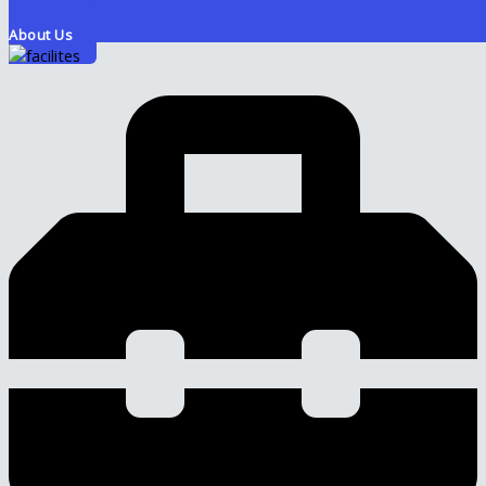
About Us