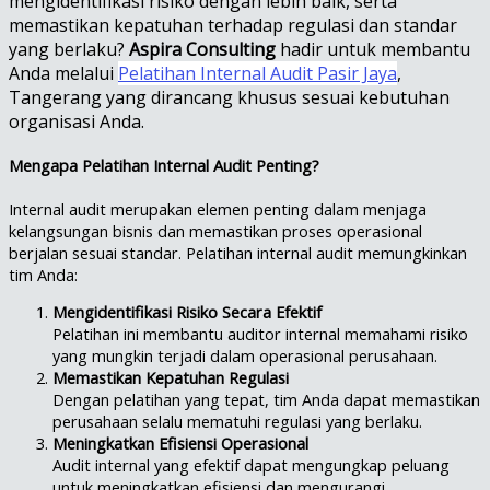
mengidentifikasi risiko dengan lebih baik, serta
memastikan kepatuhan terhadap regulasi dan standar
yang berlaku?
Aspira Consulting
hadir untuk membantu
Anda melalui
Pelatihan Internal Audit Pasir Jaya
,
Tangerang yang dirancang khusus sesuai kebutuhan
organisasi Anda.
Mengapa Pelatihan Internal Audit Penting?
Internal audit merupakan elemen penting dalam menjaga
kelangsungan bisnis dan memastikan proses operasional
berjalan sesuai standar. Pelatihan internal audit memungkinkan
tim Anda:
Mengidentifikasi Risiko Secara Efektif
Pelatihan ini membantu auditor internal memahami risiko
yang mungkin terjadi dalam operasional perusahaan.
Memastikan Kepatuhan Regulasi
Dengan pelatihan yang tepat, tim Anda dapat memastikan
perusahaan selalu mematuhi regulasi yang berlaku.
Meningkatkan Efisiensi Operasional
Audit internal yang efektif dapat mengungkap peluang
untuk meningkatkan efisiensi dan mengurangi