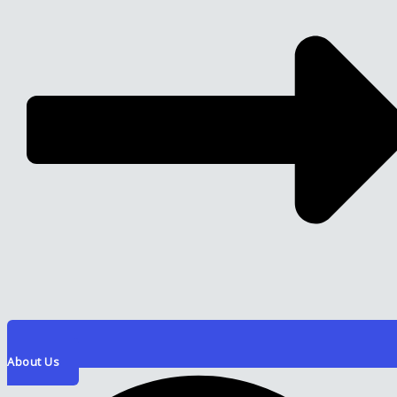
About Us