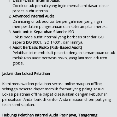
Dasar-Dasar Internal Audit
Cocok untuk pemula yang ingin memahami dasar-dasar
proses audit internal.
Advanced Internal Audit
Dirancang untuk auditor berpengalaman yang ingin
memperdalam pengetahuan dan keterampilan mereka.
Audit untuk Kepatuhan Standar ISO
Fokus pada audit internal yang berbasis standar ISO
seperti ISO 9001, ISO 14001, dan lainnya.
Audit Berbasis Risiko (Risk-Based Audit)
Pelatihan ini membekali peserta dengan kemampuan untuk
melakukan audit berbasis risiko, yang kini menjadi tren
global.
Jadwal dan Lokasi Pelatihan
Kami menawarkan pelatihan secara
online
maupun
offline
,
sehingga peserta dapat memilih format yang paling sesuai.
Lokasi pelatihan offline dapat disesuaikan dengan kebutuhan
perusahaan Anda, baik di kantor Anda maupun di tempat yang
telah kami siapkan.
Hubungi Pelatihan Internal Audit Pasir Jaya, Tangerang