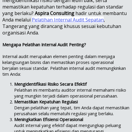
mengidentifikasi risiko dengan lebih baik, serta
memastikan kepatuhan terhadap regulasi dan standar
yang berlaku?
Aspira Consulting
hadir untuk membantu
Anda melalui
Pelatihan Internal Audit Sepatan
,
Tangerang yang dirancang khusus sesuai kebutuhan
organisasi Anda.
Mengapa Pelatihan Internal Audit Penting?
Internal audit merupakan elemen penting dalam menjaga
kelangsungan bisnis dan memastikan proses operasional
berjalan sesuai standar. Pelatihan internal audit memungkinkan
tim Anda:
Mengidentifikasi Risiko Secara Efektif
Pelatihan ini membantu auditor internal memahami risiko
yang mungkin terjadi dalam operasional perusahaan.
Memastikan Kepatuhan Regulasi
Dengan pelatihan yang tepat, tim Anda dapat memastikan
perusahaan selalu mematuhi regulasi yang berlaku.
Meningkatkan Efisiensi Operasional
Audit internal yang efektif dapat mengungkap peluang
untuk meningkatkan efisiensi dan mengurangi