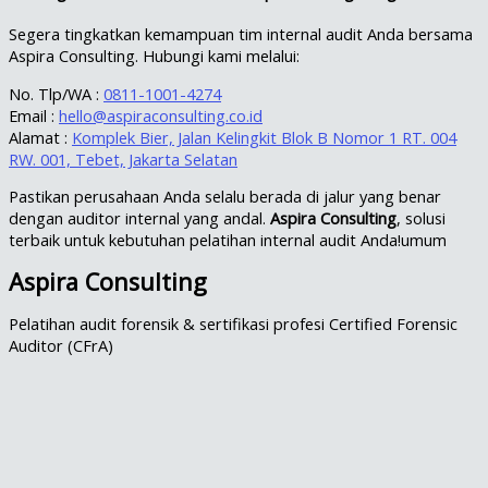
Segera tingkatkan kemampuan tim internal audit Anda bersama
Aspira Consulting. Hubungi kami melalui:
No. Tlp/WA :
0811-1001-4274
Email :
hello@aspiraconsulting.co.id
Alamat :
Komplek Bier, Jalan Kelingkit Blok B Nomor 1 RT. 004
RW. 001, Tebet, Jakarta Selatan
Pastikan perusahaan Anda selalu berada di jalur yang benar
dengan auditor internal yang andal.
Aspira Consulting
, solusi
terbaik untuk kebutuhan pelatihan internal audit Anda!umum
Aspira Consulting
Pelatihan audit forensik & sertifikasi profesi Certified Forensic
Auditor (CFrA)