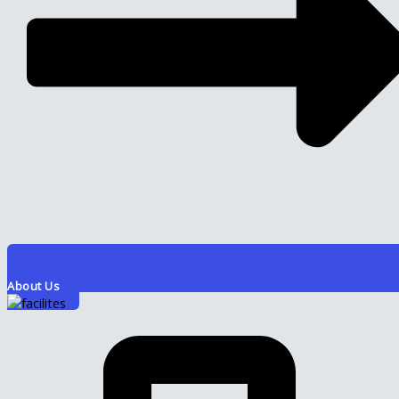
About Us