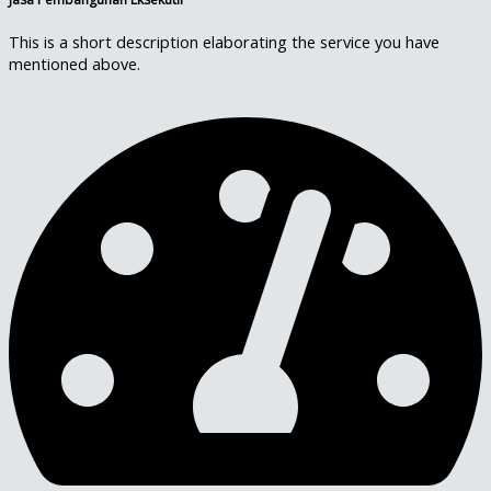
This is a short description elaborating the service you have
mentioned above.​