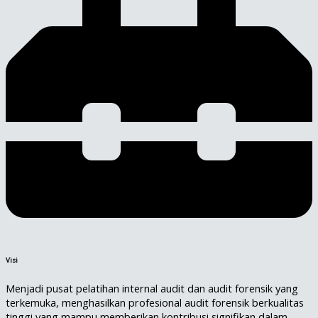
Visi
Menjadi pusat pelatihan internal audit dan audit forensik yang
terkemuka, menghasilkan profesional audit forensik berkualitas
tinggi yang mampu memberikan kontribusi signifikan dalam