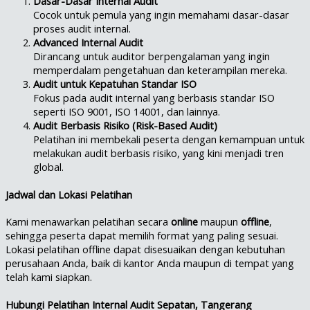
Dasar-Dasar Internal Audit
Cocok untuk pemula yang ingin memahami dasar-dasar
proses audit internal.
Advanced Internal Audit
Dirancang untuk auditor berpengalaman yang ingin
memperdalam pengetahuan dan keterampilan mereka.
Audit untuk Kepatuhan Standar ISO
Fokus pada audit internal yang berbasis standar ISO
seperti ISO 9001, ISO 14001, dan lainnya.
Audit Berbasis Risiko (Risk-Based Audit)
Pelatihan ini membekali peserta dengan kemampuan untuk
melakukan audit berbasis risiko, yang kini menjadi tren
global.
Jadwal dan Lokasi Pelatihan
Kami menawarkan pelatihan secara
online
maupun
offline
,
sehingga peserta dapat memilih format yang paling sesuai.
Lokasi pelatihan offline dapat disesuaikan dengan kebutuhan
perusahaan Anda, baik di kantor Anda maupun di tempat yang
telah kami siapkan.
Hubungi Pelatihan Internal Audit Sepatan, Tangerang