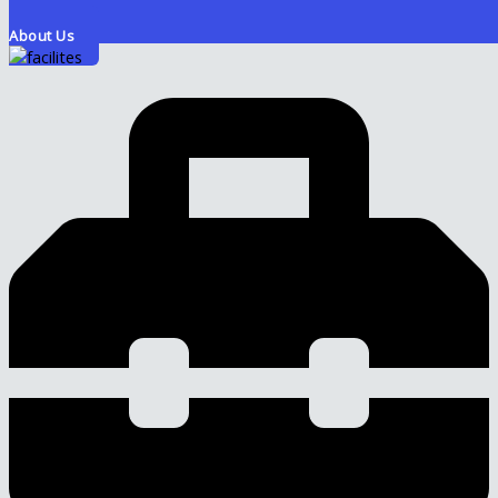
About Us