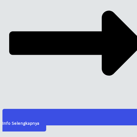
Info Selengkapnya