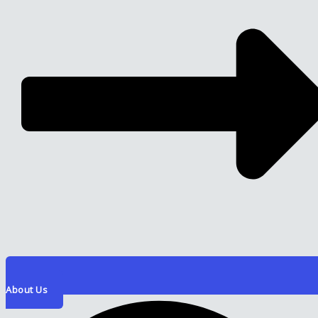
About Us