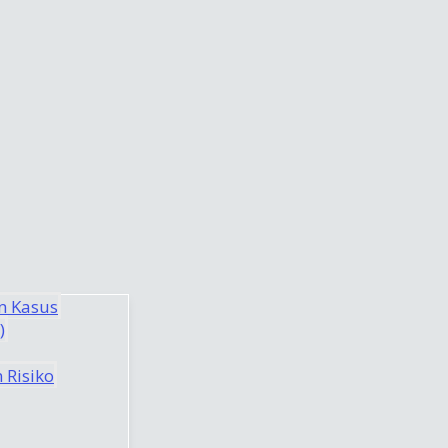
n Kasus
)
 Risiko