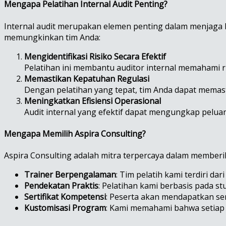
Mengapa Pelatihan Internal Audit Penting?
Internal audit merupakan elemen penting dalam menjaga k
memungkinkan tim Anda:
Mengidentifikasi Risiko Secara Efektif
Pelatihan ini membantu auditor internal memahami r
Memastikan Kepatuhan Regulasi
Dengan pelatihan yang tepat, tim Anda dapat memast
Meningkatkan Efisiensi Operasional
Audit internal yang efektif dapat mengungkap pelu
Mengapa Memilih Aspira Consulting?
Aspira Consulting adalah mitra terpercaya dalam memberik
Trainer Berpengalaman
: Tim pelatih kami terdiri d
Pendekatan Praktis
: Pelatihan kami berbasis pada s
Sertifikat Kompetensi
: Peserta akan mendapatkan sert
Kustomisasi Program
: Kami memahami bahwa setiap o