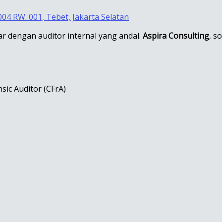
004 RW. 001, Tebet, Jakarta Selatan
ar dengan auditor internal yang andal.
Aspira Consulting
, s
nsic Auditor (CFrA)