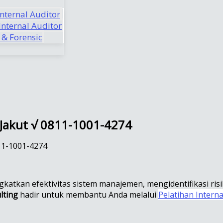
Internal Auditor
nternal Auditor
 & Forensic
, Jakut √ 0811-1001-4274
811-1001-4274
atkan efektivitas sistem manajemen, mengidentifikasi ris
lting
hadir untuk membantu Anda melalui
Pelatihan Interna