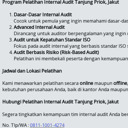
Program Pelatihan Internal Audit Tanjung Priok, Jakut
Dasar-Dasar Internal Audit
Cocok untuk pemula yang ingin memahami dasar-dasar
Advanced Internal Audit
Dirancang untuk auditor berpengalaman yang ingi
Audit untuk Kepatuhan Standar ISO
Fokus pada audit internal yang berbasis standar ISO s
Audit Berbasis Risiko (Risk-Based Audit)
Pelatihan ini membekali peserta dengan kemampuan un
Jadwal dan Lokasi Pelatihan
Kami menawarkan pelatihan secara
online
maupun
offline
kebutuhan perusahaan Anda, baik di kantor Anda maupun 
Hubungi Pelatihan Internal Audit Tanjung Priok, Jakut
Segera tingkatkan kemampuan tim internal audit Anda ber
No. Tlp/WA :
0811-1001-4274