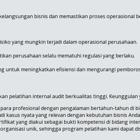
elangsungan bisnis dan memastikan proses operasional berj
isiko yang mungkin terjadi dalam operasional perusahaan.
ikan perusahaan selalu mematuhi regulasi yang berlaku.
ang untuk meningkatkan efisiensi dan mengurangi pemboro
an pelatihan internal audit berkualitas tinggi. Keunggulan
ari para profesional dengan pengalaman bertahun-tahun di bi
tudi kasus nyata yang relevan dengan kebutuhan bisnis Anda
ifikat yang diakui sebagai bukti kompetensi di bidang inter
rganisasi unik, sehingga program pelatihan kami dapat di