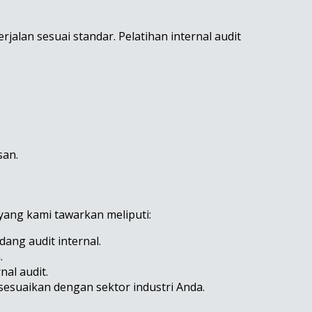
alan sesuai standar. Pelatihan internal audit
san.
 yang kami tawarkan meliputi:
dang audit internal.
.
nal audit.
sesuaikan dengan sektor industri Anda.