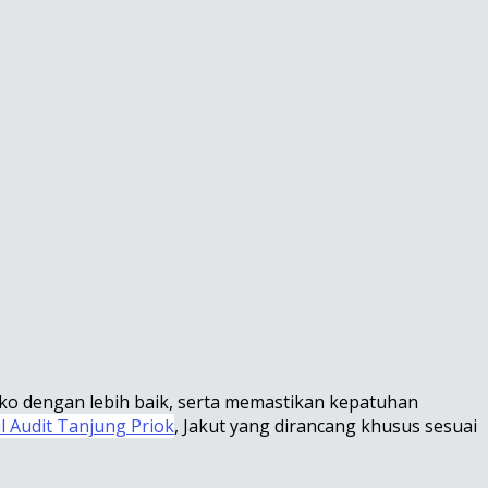
iko dengan lebih baik, serta memastikan kepatuhan
l Audit Tanjung Priok
, Jakut yang dirancang khusus sesuai