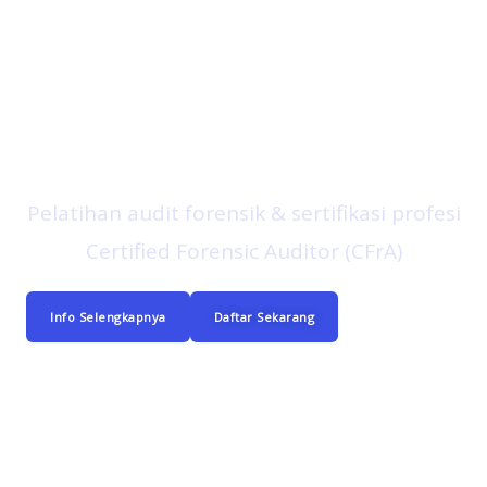
Aspira Consulting
Pelatihan audit forensik & sertifikasi profesi
Certified Forensic Auditor (CFrA)
Info Selengkapnya
Daftar Sekarang