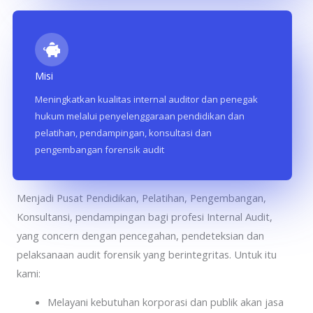
Misi
Meningkatkan kualitas internal auditor dan penegak
hukum melalui penyelenggaraan pendidikan dan
pelatihan, pendampingan, konsultasi dan
pengembangan forensik audit
Aspira Consulting Indonesia
Menjadi Pusat Pendidikan, Pelatihan, Pengembangan,
Konsultansi, pendampingan bagi profesi Internal Audit,
yang concern dengan pencegahan, pendeteksian dan
pelaksanaan audit forensik yang berintegritas. Untuk itu
kami:
Melayani kebutuhan korporasi dan publik akan jasa