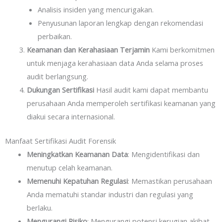
Analisis insiden yang mencurigakan.
Penyusunan laporan lengkap dengan rekomendasi
perbaikan.
Keamanan dan Kerahasiaan Terjamin
Kami berkomitmen
untuk menjaga kerahasiaan data Anda selama proses
audit berlangsung.
Dukungan Sertifikasi
Hasil audit kami dapat membantu
perusahaan Anda memperoleh sertifikasi keamanan yang
diakui secara internasional.
Manfaat Sertifikasi Audit Forensik
Meningkatkan Keamanan Data
: Mengidentifikasi dan
menutup celah keamanan.
Memenuhi Kepatuhan Regulasi
: Memastikan perusahaan
Anda mematuhi standar industri dan regulasi yang
berlaku.
Mengurangi Risiko
: Mengurangi potensi kerugian akibat