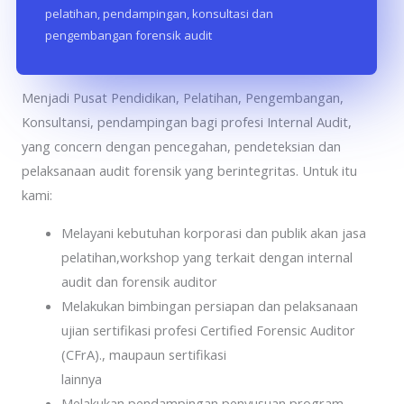
pelatihan, pendampingan, konsultasi dan
pengembangan forensik audit
Aspira Consulting Indonesia
Menjadi Pusat Pendidikan, Pelatihan, Pengembangan,
Konsultansi, pendampingan bagi profesi Internal Audit,
yang concern dengan pencegahan, pendeteksian dan
pelaksanaan audit forensik yang berintegritas. Untuk itu
kami:
Melayani kebutuhan korporasi dan publik akan jasa
pelatihan,workshop yang terkait dengan internal
audit dan forensik auditor
Melakukan bimbingan persiapan dan pelaksanaan
ujian sertifikasi profesi Certified Forensic Auditor
(CFrA)., maupaun sertifikasi
lainnya
Melakukan pendampingan penyusuan program