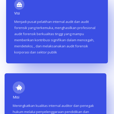
Visi
Menjadi pusat pelatihan internal audit dan audit
forensik yang terkemuka, menghasilkan profesional
audit forensik berkualitas tinggi yang mampu
memberikan kontribusi signifikan dalam mencegah,
mendeteksi, , dan melaksanakan audit forensik
korporasi dan sektor publik
Misi
Meningkatkan kualitas internal auditor dan penegak
hukum melalui penyelenggaraan pendidikan dan