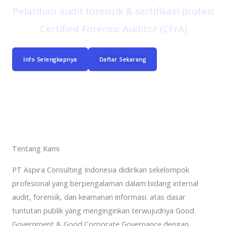
Pelatihan audit forensik & sertifikasi profesi
Certified Forensic Auditor (CFrA)
Info Selengkapnya
Daftar Sekarang
Tentang Kami
PT Aspira Consulting Indonesia didirikan sekelompok
profesional yang berpengalaman dalam bidang internal
audit, forensik, dan keamanan informasi. atas dasar
tuntutan publik yang menginginkan terwujudnya Good
Government & Good Corporate Governance dengan