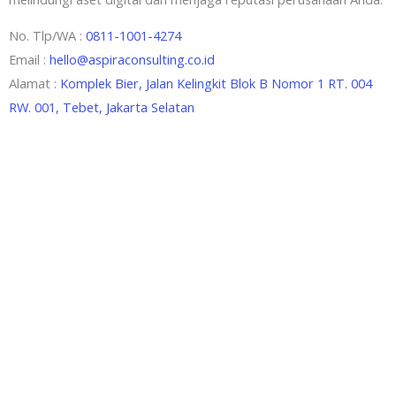
No. Tlp/WA :
0811-1001-4274
Email :
hello@aspiraconsulting.co.id
Alamat :
Komplek Bier, Jalan Kelingkit Blok B Nomor 1 RT. 004
RW. 001, Tebet, Jakarta Selatan
Aspira Consulting