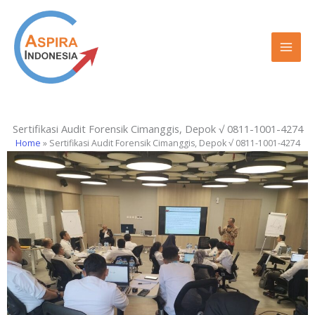
Lewati
ke
konten
Sertifikasi Audit Forensik Cimanggis, Depok √ 0811-1001-4274
Home
»
Sertifikasi Audit Forensik Cimanggis, Depok √ 0811-1001-4274