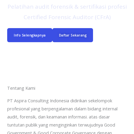
Pelatihan audit forensik & sertifikasi profesi
Certified Forensic Auditor (CFrA)
Info Selengkapnya
Daftar Sekarang
Tentang Kami
PT Aspira Consulting Indonesia didirikan sekelompok
profesional yang berpengalaman dalam bidang internal
audit, forensik, dan keamanan informasi. atas dasar
tuntutan publik yang menginginkan terwujudnya Good
Government & Good Corporate Governance dengan