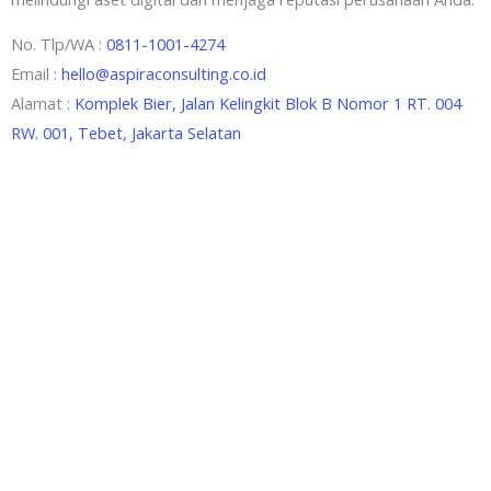
No. Tlp/WA :
0811-1001-4274
Email :
hello@aspiraconsulting.co.id
Alamat :
Komplek Bier, Jalan Kelingkit Blok B Nomor 1 RT. 004
RW. 001, Tebet, Jakarta Selatan
Aspira Consulting