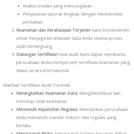
Analisis insiden yang mencurigakan.
Penyusunan laporan lengkap dengan rekomendasi
perbaikan.
Keamanan dan Kerahasiaan Terjamin
Kami berkomitmen
untuk menjaga kerahasiaan data Anda selama proses
audit berlangsung.
Dukungan Sertifikasi
Hasil audit kami dapat membantu
perusahaan Anda memperoleh sertifikasi keamanan yang
diakui secara internasional.
Manfaat Sertifikasi Audit Forensik
Meningkatkan Keamanan Data
: Mengidentifikasi dan
menutup celah keamanan.
Memenuhi Kepatuhan Regulasi
: Memastikan perusahaan
Anda mematuhi standar industri dan regulasi yang
berlaku.
Mengurangi Risiko
: Mengurangi potensi kerugian akibat