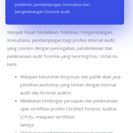
pelatihan, pendampingan, konsultasi dan
pengembangan forensik audit
Aspira Consulting Indonesia
Menjadi Pusat Pendidikan, Pelatihan, Pengembangan,
Konsultansi, pendampingan bagi profesi Internal Audit,
yang concern dengan pencegahan, pendeteksian dan
pelaksanaan audit forensik yang berintegritas. Untuk itu
kami:
Melayani kebutuhan korporasi dan publik akan jasa
pelatihan,workshop yang terkait dengan internal
audit dan forensik auditor
Melakukan bimbingan persiapan dan pelaksanaan
ujian sertifikasi profesi Certified Forensic Auditor
(CFrA)., maupaun sertifikasi
lainnya
Melakukan pendampingan penyusuan program