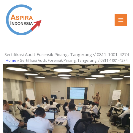
Lewati
ke
konten
Sertifikasi Audit Forensik Pinang, Tangerang √ 0811-1001-4274
Home
»
Sertifikasi Audit Forensik Pinang, Tangerang √ 0811-1001-4274