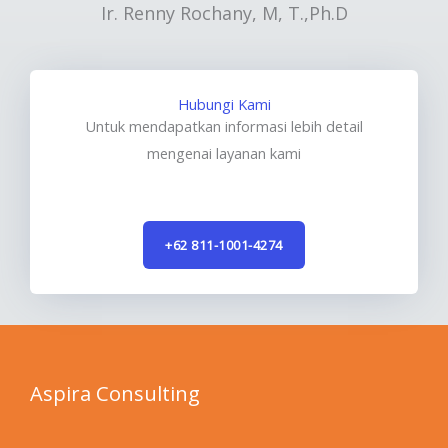
Ir. Renny Rochany, M, T.,Ph.D
Hubungi Kami
Untuk mendapatkan informasi lebih detail
mengenai layanan kami
+62 811-1001-4274
Aspira Consulting