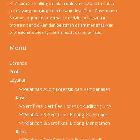
PT Aspira Consulting didirikan untuk menjawab tuntutan
publik yang menginginkan terwujudnya Good Government
& Good Corporate Governance melalui pelaksanaan
program pendidikan dan pelatihan dalam menghasilkan
profesional dibidang internal audit dan anti-fraud
Menu
Beranda
Profil
Layanan
Pelatihan Audit Forensik dan Pembahasan
Kasus
Sertifikasi Certified Forensic Auditor (CFrA)
Pelatihan & Sertifikasi Bidang Governansi
Pelatihan & Sertifikasi Bidang Manajemen
Risiko
Pelatihan Dan Sertifikasi Internal Audit