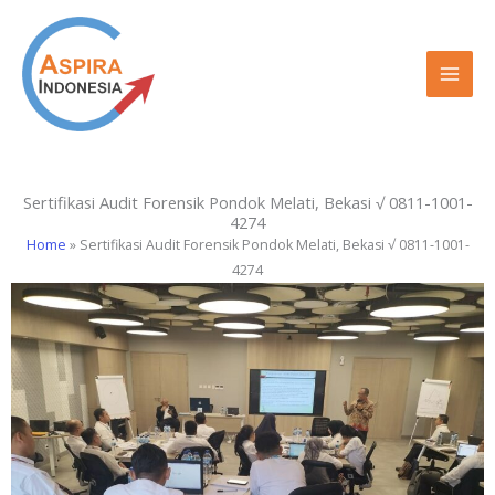
Lewati
ke
konten
Sertifikasi Audit Forensik Pondok Melati, Bekasi √ 0811-1001-
4274
Home
»
Sertifikasi Audit Forensik Pondok Melati, Bekasi √ 0811-1001-
4274