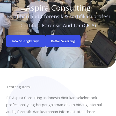
Aspira Consulting
Pelatihan audit forensik & sertifikasi profesi
Certified Forensic Auditor (CFrA)
Info Selengkapnya
Daftar Sekarang
Tentang Kami
PT Aspira Consulting Indonesia didirikan sekelompok
profesional yang berpengalaman dalam bidang internal
audit, forensik, dan keamanan informasi. atas dasar