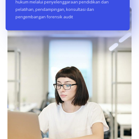
hukum melalui penyelenggaraan pendidikan dan
pelatihan, pendampingan, konsultasi dan
pengembangan forensik audit