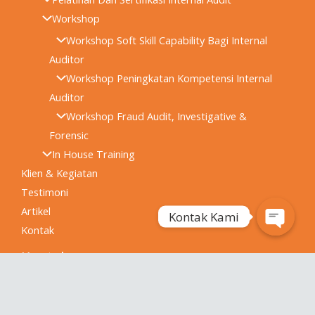
Workshop
Workshop Soft Skill Capability Bagi Internal
Auditor
Workshop Peningkatan Kompetensi Internal
Auditor
Workshop Fraud Audit, Investigative &
Forensic
In House Training
Klien & Kegiatan
Testimoni
Artikel
Kontak Kami
Kontak
Open
Chaty
Kontak
08111-0014274
hello@aspiraconsulting.co.id