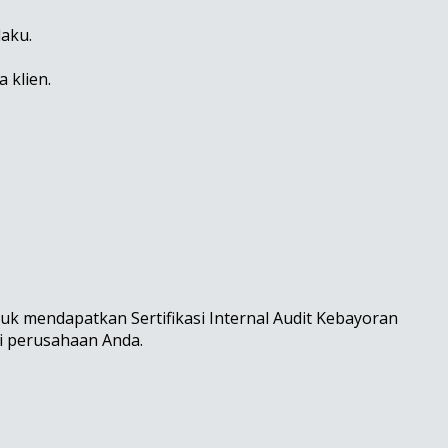
laku.
 klien.
k mendapatkan Sertifikasi Internal Audit Kebayoran
si perusahaan Anda.