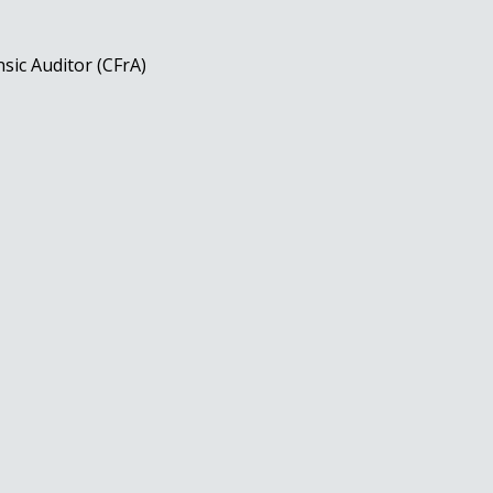
nsic Auditor (CFrA)