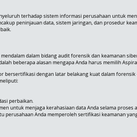
menyeluruh terhadap sistem informasi perusahaan untuk men
encakup peninjauan data, sistem jaringan, dan prosedur k
baik.
g mendalam dalam bidang audit forensik dan keamanan sibe
adalah beberapa alasan mengapa Anda harus memilih Aspira
r bersertifikasi dengan latar belakang kuat dalam forensik 
eliputi:
asi perbaikan.
en untuk menjaga kerahasiaan data Anda selama proses a
u perusahaan Anda memperoleh sertifikasi keamanan yang d