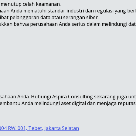
an menutup celah keamanan.
aan Anda mematuhi standar industri dan regulasi yang ber
ibat pelanggaran data atau serangan siber.
njukkan bahwa perusahaan Anda serius dalam melindungi data
haan Anda. Hubungi Aspira Consulting sekarang juga untu
 membantu Anda melindungi aset digital dan menjaga reputa
004 RW. 001, Tebet, Jakarta Selatan