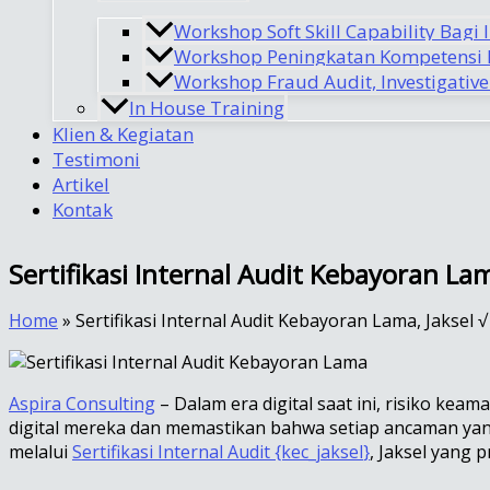
Workshop Soft Skill Capability Bagi 
Workshop Peningkatan Kompetensi I
Workshop Fraud Audit, Investigative
In House Training
Klien & Kegiatan
Testimoni
Artikel
Kontak
Sertifikasi Internal Audit Kebayoran La
Home
»
Sertifikasi Internal Audit Kebayoran Lama, Jaksel
Aspira Consulting
– Dalam era digital saat ini, risiko k
digital mereka dan memastikan bahwa setiap ancaman yang 
melalui
Sertifikasi Internal Audit {kec_jaksel
}
, Jaksel yang 