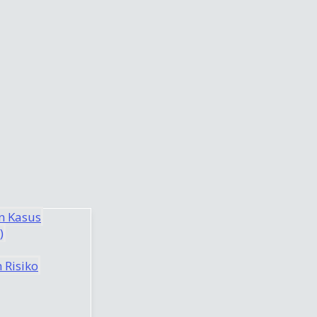
n Kasus
)
 Risiko