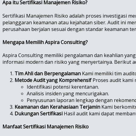
Apa itu Sertifikasi Manajemen Risiko?
Sertifikasi Manajemen Risiko adalah proses investigasi 
pelanggaran keamanan atau kejahatan siber. Audit ini m
perusahaan berjalan sesuai dengan standar keamanan ter
Mengapa Memilih Aspira Consulting?
Aspira Consulting memiliki pengalaman dan keahlian yan
informasi modern dan risiko yang menyertainya. Berikut 
Tim Ahli dan Berpengalaman
Kami memiliki tim audito
Metode Audit yang Komprehensif
Proses audit kami m
Identifikasi potensi kerentanan.
Analisis insiden yang mencurigakan.
Penyusunan laporan lengkap dengan rekomend
Keamanan dan Kerahasiaan Terjamin
Kami berkomitm
Dukungan Sertifikasi
Hasil audit kami dapat membant
Manfaat Sertifikasi Manajemen Risiko