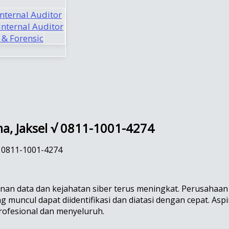
Internal Auditor
nternal Auditor
 & Forensic
ma, Jaksel √ 0811-1001-4274
 √ 0811-1001-4274
eamanan data dan kejahatan siber terus meningkat. Perusaha
muncul dapat diidentifikasi dan diatasi dengan cepat. Asp
profesional dan menyeluruh.