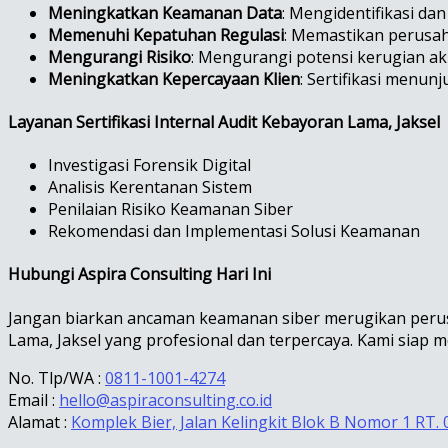
Meningkatkan Keamanan Data
: Mengidentifikasi d
Memenuhi Kepatuhan Regulasi
: Memastikan perusah
Mengurangi Risiko
: Mengurangi potensi kerugian ak
Meningkatkan Kepercayaan Klien
: Sertifikasi menu
Layanan Sertifikasi Internal Audit Kebayoran Lama, Jaksel
Investigasi Forensik Digital
Analisis Kerentanan Sistem
Penilaian Risiko Keamanan Siber
Rekomendasi dan Implementasi Solusi Keamanan
Hubungi Aspira Consulting Hari Ini
Jangan biarkan ancaman keamanan siber merugikan perusa
Lama, Jaksel yang profesional dan terpercaya. Kami siap
No. Tlp/WA :
0811-1001-4274
Email :
hello@aspiraconsulting.co.id
Alamat :
Komplek Bier, Jalan Kelingkit Blok B Nomor 1 RT. 