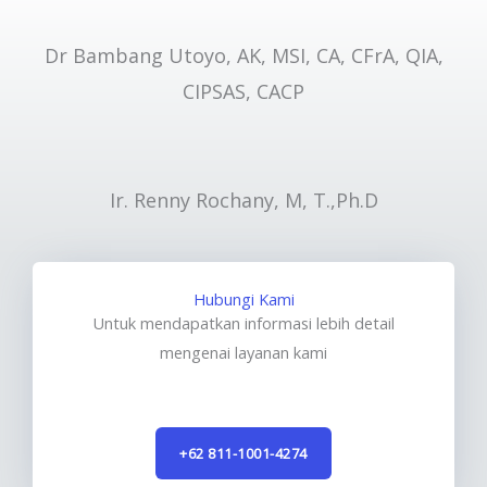
Dr Bambang Utoyo, AK, MSI, CA, CFrA, QIA,
CIPSAS, CACP
Ir. Renny Rochany, M, T.,Ph.D
Hubungi Kami
Untuk mendapatkan informasi lebih detail
mengenai layanan kami
+62 811-1001-4274