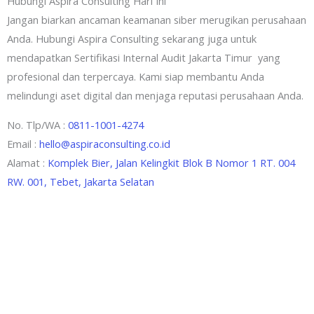
Hubungi Aspira Consulting Hari Ini
Jangan biarkan ancaman keamanan siber merugikan perusahaan
Anda. Hubungi Aspira Consulting sekarang juga untuk
mendapatkan Sertifikasi Internal Audit Jakarta Timur yang
profesional dan terpercaya. Kami siap membantu Anda
melindungi aset digital dan menjaga reputasi perusahaan Anda.
No. Tlp/WA :
0811-1001-4274
Email :
hello@aspiraconsulting.co.id
Alamat :
Komplek Bier, Jalan Kelingkit Blok B Nomor 1 RT. 004
RW. 001, Tebet, Jakarta Selatan