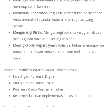
Meningkatkan Keamanan Data
: Mengidentifikasi dan
menutup celah keamanan.
Memenuhi Kepatuhan Regulasi
: Memastikan perusahaan
Anda mematuhi standar industri dan regulasi yang
berlaku.
Mengurangi Risiko
: Mengurangi potensi kerugian akibat
pelanggaran data atau serangan siber.
Meningkatkan Kepercayaan Klien
: Sertifikasi menunjukkan
bahwa perusahaan Anda serius dalam melindungi data
klien.
Layanan Sertifikasi Internal Audit Jakarta Timur
Investigasi Forensik Digital
Analisis Kerentanan Sistem
Penilaian Risiko Keamanan Siber
Rekomendasi dan Implementasi Solusi Keamanan