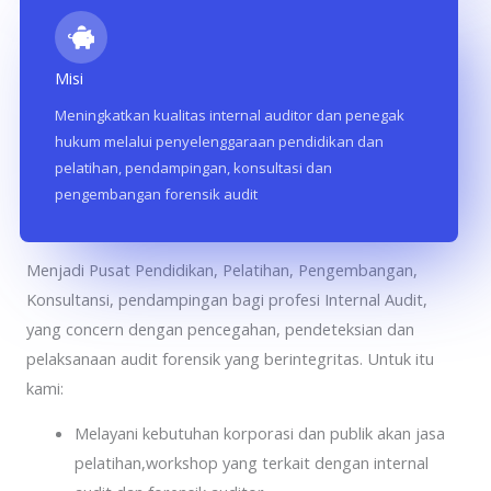
Misi
Meningkatkan kualitas internal auditor dan penegak
hukum melalui penyelenggaraan pendidikan dan
pelatihan, pendampingan, konsultasi dan
pengembangan forensik audit
Aspira Consulting Indonesia
Menjadi Pusat Pendidikan, Pelatihan, Pengembangan,
Konsultansi, pendampingan bagi profesi Internal Audit,
yang concern dengan pencegahan, pendeteksian dan
pelaksanaan audit forensik yang berintegritas. Untuk itu
kami:
Melayani kebutuhan korporasi dan publik akan jasa
pelatihan,workshop yang terkait dengan internal