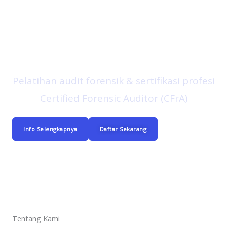
Aspira Consulting
Pelatihan audit forensik & sertifikasi profesi
Certified Forensic Auditor (CFrA)
Info Selengkapnya
Daftar Sekarang
Tentang Kami