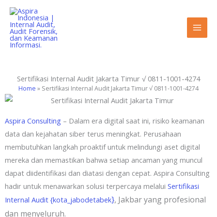
Lewati
ke
konten
Sertifikasi Internal Audit Jakarta Timur √ 0811-1001-4274
Home
»
Sertifikasi Internal Audit Jakarta Timur √ 0811-1001-4274
Aspira Consulting
– Dalam era digital saat ini, risiko keamanan
data dan kejahatan siber terus meningkat. Perusahaan
membutuhkan langkah proaktif untuk melindungi aset digital
mereka dan memastikan bahwa setiap ancaman yang muncul
dapat diidentifikasi dan diatasi dengan cepat. Aspira Consulting
hadir untuk menawarkan solusi terpercaya melalui
Sertifikasi
}
, Jakbar yang profesional
Internal Audit {kota_jabodetabek
dan menyeluruh.