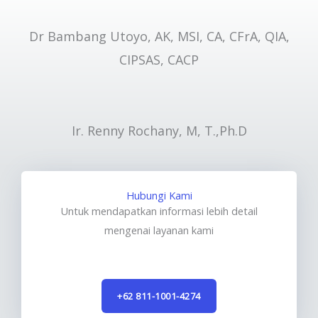
Dr Bambang Utoyo, AK, MSI, CA, CFrA, QIA,
CIPSAS, CACP
Ir. Renny Rochany, M, T.,Ph.D
Hubungi Kami
Untuk mendapatkan informasi lebih detail
mengenai layanan kami
+62 811-1001-4274