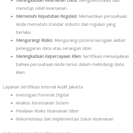
Meningkatkan Keamanan Data
: Mengidentifikasi dan
menutup celah keamanan.
Memenuhi Kepatuhan Regulasi
: Memastikan perusahaan
Anda mematuhi standar industri dan regulasi yang
berlaku.
Mengurangi Risiko
: Mengurangi potensi kerugian akibat
pelanggaran data atau serangan siber.
Meningkatkan Kepercayaan Klien
: Sertifikasi menunjukkan
bahwa perusahaan Anda serius dalam melindungi data
klien.
Layanan Sertifikasi Internal Audit Jakarta
Investigasi Forensik Digital
Analisis Kerentanan Sistem
Penilaian Risiko Keamanan Siber
Rekomendasi dan Implementasi Solusi Keamanan