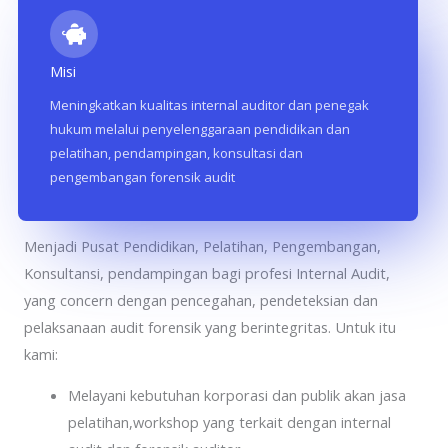
Misi
Meningkatkan kualitas internal auditor dan penegak
hukum melalui penyelenggaraan pendidikan dan
pelatihan, pendampingan, konsultasi dan
pengembangan forensik audit
Aspira Consulting Indonesia
Menjadi Pusat Pendidikan, Pelatihan, Pengembangan,
Konsultansi, pendampingan bagi profesi Internal Audit,
yang concern dengan pencegahan, pendeteksian dan
pelaksanaan audit forensik yang berintegritas. Untuk itu
kami:
Melayani kebutuhan korporasi dan publik akan jasa
pelatihan,workshop yang terkait dengan internal