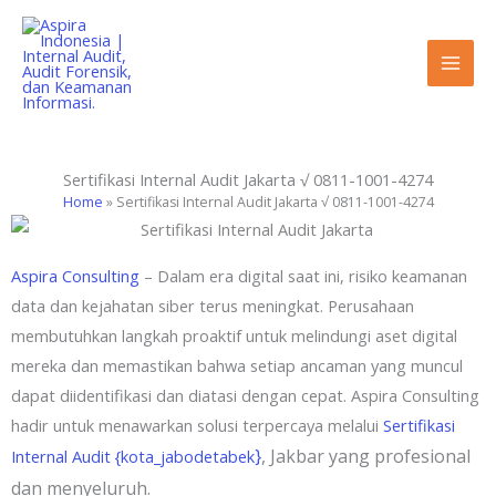
Lewati
ke
konten
Sertifikasi Internal Audit Jakarta √ 0811-1001-4274
Home
»
Sertifikasi Internal Audit Jakarta √ 0811-1001-4274
Aspira Consulting
– Dalam era digital saat ini, risiko keamanan
data dan kejahatan siber terus meningkat. Perusahaan
membutuhkan langkah proaktif untuk melindungi aset digital
mereka dan memastikan bahwa setiap ancaman yang muncul
dapat diidentifikasi dan diatasi dengan cepat. Aspira Consulting
hadir untuk menawarkan solusi terpercaya melalui
Sertifikasi
}
, Jakbar yang profesional
Internal Audit {kota_jabodetabek
dan menyeluruh.