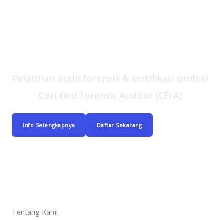
Aspira Consulting
Pelatihan audit forensik & sertifikasi profesi
Certified Forensic Auditor (CFrA)
Info Selengkapnya
Daftar Sekarang
Tentang Kami