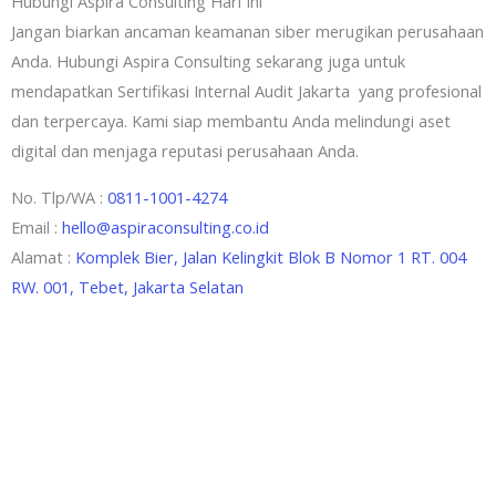
Hubungi Aspira Consulting Hari Ini
Jangan biarkan ancaman keamanan siber merugikan perusahaan
Anda. Hubungi Aspira Consulting sekarang juga untuk
mendapatkan Sertifikasi Internal Audit Jakarta yang profesional
dan terpercaya. Kami siap membantu Anda melindungi aset
digital dan menjaga reputasi perusahaan Anda.
No. Tlp/WA :
0811-1001-4274
Email :
hello@aspiraconsulting.co.id
Alamat :
Komplek Bier, Jalan Kelingkit Blok B Nomor 1 RT. 004
RW. 001, Tebet, Jakarta Selatan