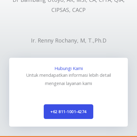
CIPSAS, CACP
Ir. Renny Rochany, M, T.,Ph.D
Hubungi Kami
Untuk mendapatkan informasi lebih detail
mengenai layanan kami
+62 811-1001-4274