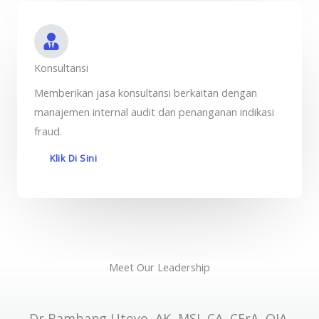
Konsultansi
Memberikan jasa konsultansi berkaitan dengan
manajemen internal audit dan penanganan indikasi
fraud.
Klik Di Sini
Meet Our Leadership
Dr Bambang Utoyo, AK, MSI, CA, CFrA, QIA,