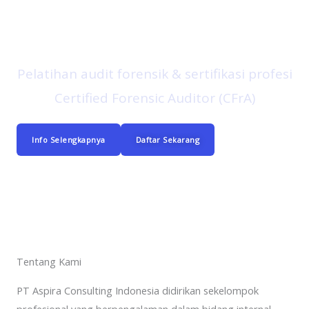
Aspira Consulting
Pelatihan audit forensik & sertifikasi profesi
Certified Forensic Auditor (CFrA)
Info Selengkapnya
Daftar Sekarang
Tentang Kami
PT Aspira Consulting Indonesia didirikan sekelompok