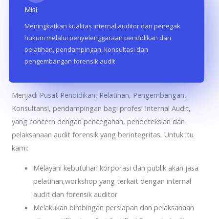
Misi
Meningkatkan kualitas internal auditor dan penegak
hukum melalui penyelenggaraan pendidikan dan
pelatihan, pendampingan, konsultasi dan
pengembangan forensik audit
Aspira Consulting Indonesia
Menjadi Pusat Pendidikan, Pelatihan, Pengembangan,
Konsultansi, pendampingan bagi profesi Internal Audit,
yang concern dengan pencegahan, pendeteksian dan
pelaksanaan audit forensik yang berintegritas. Untuk itu
kami:
Melayani kebutuhan korporasi dan publik akan jasa
pelatihan,workshop yang terkait dengan internal
audit dan forensik auditor
Melakukan bimbingan persiapan dan pelaksanaan