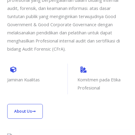
profesional yang berpengalaman dalam bidang internal
audit, forensik, dan keamanan informasi. atas dasar
tuntutan publik yang menginginkan terwujudnya Good
Government & Good Corporate Governance dengan
melaksanakan pendidikan dan pelatihan untuk dapat
menghasilkan Profesional internal audit dan sertifikasi di
bidang Audit Forensic (CFrA).
Jaminan Kualitas
Komitmen pada Etika
Profesional
About Us