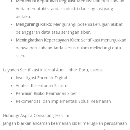
Memenuhi Kepatuhan Regulasi
: Memastikan perusahaan
Anda mematuhi standar industri dan regulasi yang
berlaku.
Mengurangi Risiko
: Mengurangi potensi kerugian akibat
pelanggaran data atau serangan siber.
Meningkatkan Kepercayaan Klien
: Sertifikasi menunjukkan
bahwa perusahaan Anda serius dalam melindungi data
klien.
Layanan Sertifikasi Internal Audit Johar Baru, Jakpus
Investigasi Forensik Digital
Analisis Kerentanan Sistem
Penilaian Risiko Keamanan Siber
Rekomendasi dan Implementasi Solusi Keamanan
Hubungi Aspira Consulting Hari Ini
Jangan biarkan ancaman keamanan siber merugikan perusahaan