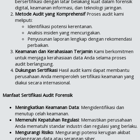
bersertifikasi dengan latar belakang kuat dalam forensik
digital, keamanan informasi, dan teknologi jaringan.
Metode Audit yang Komprehensif
Proses audit kami
meliputi:
Identifikasi potensi kerentanan.
Analisis insiden yang mencurigakan.
Penyusunan laporan lengkap dengan rekomendasi
perbaikan.
Keamanan dan Kerahasiaan Terjamin
Kami berkomitmen
untuk menjaga kerahasiaan data Anda selama proses
audit berlangsung.
Dukungan Sertifikasi
Hasil audit kami dapat membantu
perusahaan Anda memperoleh sertifikasi keamanan yang
diakui secara internasional.
Manfaat Sertifikasi Audit Forensik
Meningkatkan Keamanan Data
: Mengidentifikasi dan
menutup celah keamanan.
Memenuhi Kepatuhan Regulasi
: Memastikan perusahaan
Anda mematuhi standar industri dan regulasi yang berlaku.
Mengurangi Risiko
: Mengurangi potensi kerugian akibat
pelanggaran data atau serangan siber.