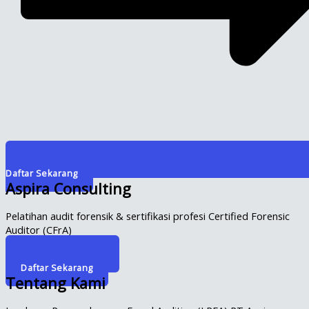
Daftar Sekarang
Aspira Consulting
Pelatihan audit forensik & sertifikasi profesi Certified Forensic
Auditor (CFrA)
Info Selengkapnya
Daftar Sekarang
Tentang Kami