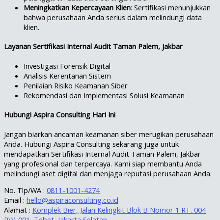
Meningkatkan Kepercayaan Klien
: Sertifikasi menunjukkan
bahwa perusahaan Anda serius dalam melindungi data
klien.
Layanan Sertifikasi Internal Audit Taman Palem, Jakbar
Investigasi Forensik Digital
Analisis Kerentanan Sistem
Penilaian Risiko Keamanan Siber
Rekomendasi dan Implementasi Solusi Keamanan
Hubungi Aspira Consulting Hari Ini
Jangan biarkan ancaman keamanan siber merugikan perusahaan
Anda. Hubungi Aspira Consulting sekarang juga untuk
mendapatkan Sertifikasi Internal Audit Taman Palem, Jakbar
yang profesional dan terpercaya. Kami siap membantu Anda
melindungi aset digital dan menjaga reputasi perusahaan Anda.
No. Tlp/WA :
0811-1001-4274
Email :
hello@aspiraconsulting.co.id
Alamat :
Komplek Bier, Jalan Kelingkit Blok B Nomor 1 RT. 004
RW. 001, Tebet, Jakarta Selatan