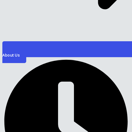
About Us