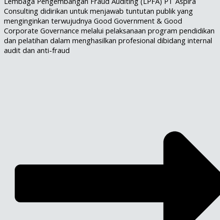
Lembaga Pengembangan Fraud Auditing (LPFA) PT Aspira
Consulting didirikan untuk menjawab tuntutan publik yang
menginginkan terwujudnya Good Government & Good
Corporate Governance melalui pelaksanaan program pendidikan
dan pelatihan dalam menghasilkan profesional dibidang internal
audit dan anti-fraud