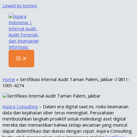
Lewati ke konten
Home
»
Sertifikasi Internal Audit Taman Palem, Jakbar √ 0811-
1001-4274
Aspira Consulting
– Dalam era digital saat ini, risiko keamanan
data dan kejahatan siber terus meningkat. Perusahaan
membutuhkan langkah proaktif untuk melindungi aset digital
mereka dan memastikan bahwa setiap ancaman yang muncul
dapat diidentifikasi dan diatasi dengan cepat. Aspira Consulting
hadir untuk menawarkan solusi terpercaya melalui
Sertifikasi