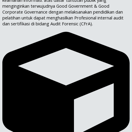
keamanan informasi. atas dasar tuntutan publik yang
menginginkan terwujudnya Good Government & Good
Corporate Governance dengan melaksanakan pendidikan dan
pelatihan untuk dapat menghasilkan Profesional internal audit
dan sertifikasi di bidang Audit Forensic (CFrA).