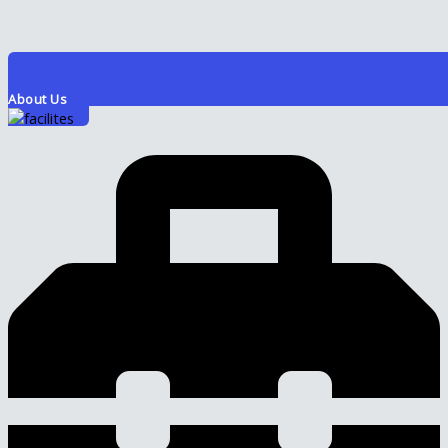
About Us