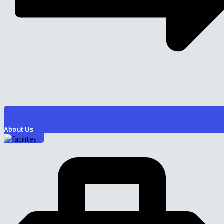
About Us